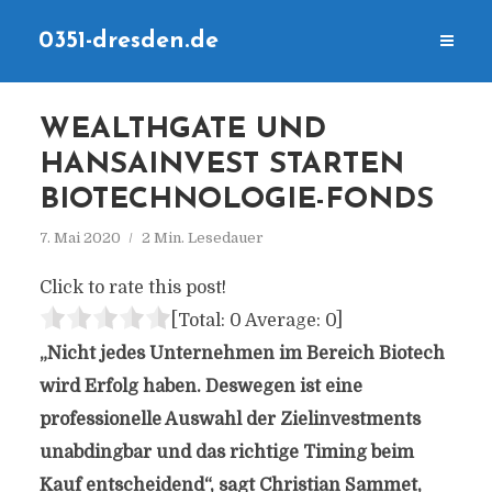
0351-dresden.de
WEALTHGATE UND
HANSAINVEST STARTEN
BIOTECHNOLOGIE-FONDS
7. Mai 2020
2 Min. Lesedauer
Click to rate this post!
[Total:
0
Average:
0
]
„Nicht jedes Unternehmen im Bereich Biotech
wird Erfolg haben. Deswegen ist eine
professionelle Auswahl der Zielinvestments
unabdingbar und das richtige Timing beim
Kauf entscheidend“, sagt Christian Sammet,