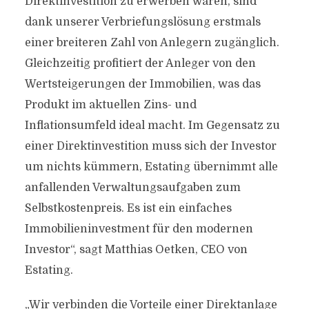
Direktinvestition zu erwerben wären, sind
dank unserer Verbriefungslösung erstmals
einer breiteren Zahl von Anlegern zugänglich.
Gleichzeitig profitiert der Anleger von den
Wertsteigerungen der Immobilien, was das
Produkt im aktuellen Zins- und
Inflationsumfeld ideal macht. Im Gegensatz zu
einer Direktinvestition muss sich der Investor
um nichts kümmern, Estating übernimmt alle
anfallenden Verwaltungsaufgaben zum
Selbstkostenpreis. Es ist ein einfaches
Immobilieninvestment für den modernen
Investor“, sagt Matthias Oetken, CEO von
Estating.
„Wir verbinden die Vorteile einer Direktanlage