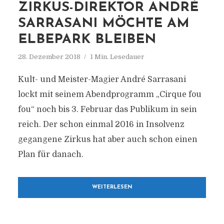
ZIRKUS-DIREKTOR ANDRÉ
SARRASANI MÖCHTE AM
ELBEPARK BLEIBEN
28. Dezember 2018
1 Min. Lesedauer
Kult- und Meister-Magier André Sarrasani
lockt mit seinem Abendprogramm „Cirque fou
fou“ noch bis 3. Februar das Publikum in sein
reich. Der schon einmal 2016 in Insolvenz
gegangene Zirkus hat aber auch schon einen
Plan für danach.
WEITERLESEN