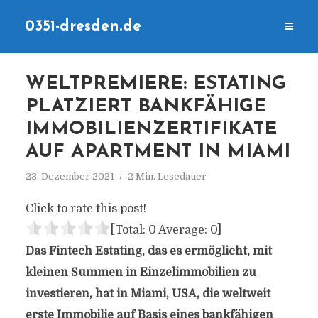
0351-dresden.de
WELTPREMIERE: ESTATING
PLATZIERT BANKFÄHIGE
IMMOBILIENZERTIFIKATE
AUF APARTMENT IN MIAMI
23. Dezember 2021
2 Min. Lesedauer
Click to rate this post!
[Total:
0
Average:
0
]
Das Fintech Estating, das es ermöglicht, mit
kleinen Summen in Einzelimmobilien zu
investieren, hat in Miami, USA, die weltweit
erste Immobilie auf Basis eines bankfähigen