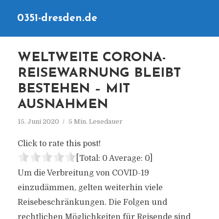
0351-dresden.de
WELTWEITE CORONA-
REISEWARNUNG BLEIBT
BESTEHEN – MIT
AUSNAHMEN
15. Juni 2020
5 Min. Lesedauer
Click to rate this post!
[Total:
0
Average:
0
]
Um die Verbreitung von COVID-19
einzudämmen, gelten weiterhin viele
Reisebeschränkungen. Die Folgen und
rechtlichen Möglichkeiten für Reisende sind