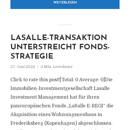
WEITERLESEN
LASALLE-TRANSAKTION
UNTERSTREICHT FONDS-
STRATEGIE
27. Juni 2022
2 Min. Lesedauer
Click to rate this post![Total: 0 Average: 0]Die
Immobilien-Investmentgesellschaft Lasalle
Investment Management hat für ihren
paneuropäischen Fonds „LaSalle E-REGI“ die
Akquisition eines Wohnungsneubaus in
Frederiksberg (Kopenhagen) abgeschlossen.