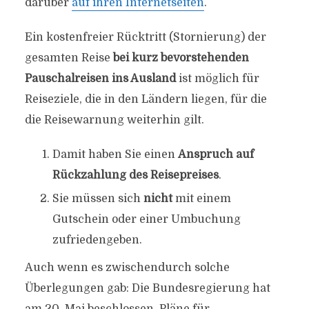
darüber
auf ihren Internetseiten
.
Ein kostenfreier Rücktritt (Stornierung) der
gesamten Reise
bei kurz bevorstehenden
Pauschalreisen ins Ausland
ist möglich für
Reiseziele, die in den Ländern liegen, für die
die Reisewarnung weiterhin gilt.
Damit haben Sie einen
Anspruch auf
Rückzahlung des Reisepreises
.
Sie müssen sich
nicht
mit einem
Gutschein oder einer Umbuchung
zufriedengeben.
Auch wenn es zwischendurch solche
Überlegungen gab: Die Bundesregierung hat