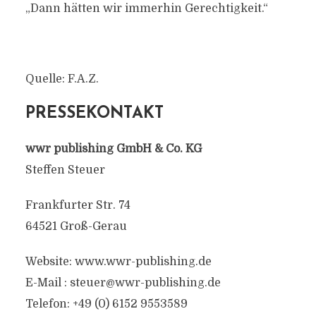
„Dann hätten wir immerhin Gerechtigkeit.“
Quelle: F.A.Z.
PRESSEKONTAKT
wwr publishing GmbH & Co. KG
Steffen Steuer
Frankfurter Str. 74
64521 Groß-Gerau
Website: www.wwr-publishing.de
E-Mail :
steuer@wwr-publishing.de
Telefon: +49 (0) 6152 9553589