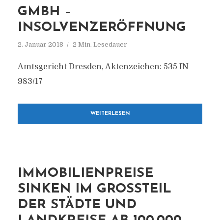
GMBH –
INSOLVENZERÖFFNUNG
2. Januar 2018
2 Min. Lesedauer
Amtsgericht Dresden, Aktenzeichen: 535 IN
983/17
WEITERLESEN
IMMOBILIENPREISE
SINKEN IM GROSSTEIL D
ER STÄDTE UND L