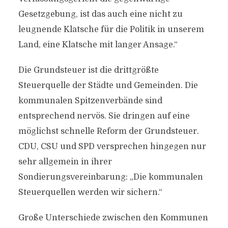
Gesetzgebung, ist das auch eine nicht zu
leugnende Klatsche für die Politik in unserem
Land, eine Klatsche mit langer Ansage.“
Die Grundsteuer ist die drittgrößte
Steuerquelle der Städte und Gemeinden. Die
kommunalen Spitzenverbände sind
entsprechend nervös. Sie dringen auf eine
möglichst schnelle Reform der Grundsteuer.
CDU, CSU und SPD versprechen hingegen nur
sehr allgemein in ihrer
Sondierungsvereinbarung: „Die kommunalen
Steuerquellen werden wir sichern.“
Große Unterschiede zwischen den Kommunen