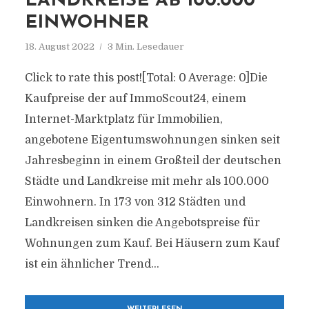
ANDKREISE AB 100.000 E
INWOHNER
18. August 2022
3 Min. Lesedauer
Click to rate this post![Total: 0 Average: 0]Die
Kaufpreise der auf ImmoScout24, einem
Internet-Marktplatz für Immobilien,
angebotene Eigentumswohnungen sinken seit
Jahresbeginn in einem Großteil der deutschen
Städte und Landkreise mit mehr als 100.000
Einwohnern. In 173 von 312 Städten und
Landkreisen sinken die Angebotspreise für
Wohnungen zum Kauf. Bei Häusern zum Kauf
ist ein ähnlicher Trend...