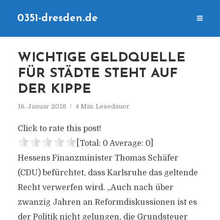
0351-dresden.de
WICHTIGE GELDQUELLE
FÜR STÄDTE STEHT AUF
DER KIPPE
16. Januar 2018
4 Min. Lesedauer
Click to rate this post!
[Total:
0
Average:
0
]
Hessens Finanzminister Thomas Schäfer
(CDU) befürchtet, dass Karlsruhe das geltende
Recht verwerfen wird. „Auch nach über
zwanzig Jahren an Reformdiskussionen ist es
der Politik nicht gelungen, die Grundsteuer