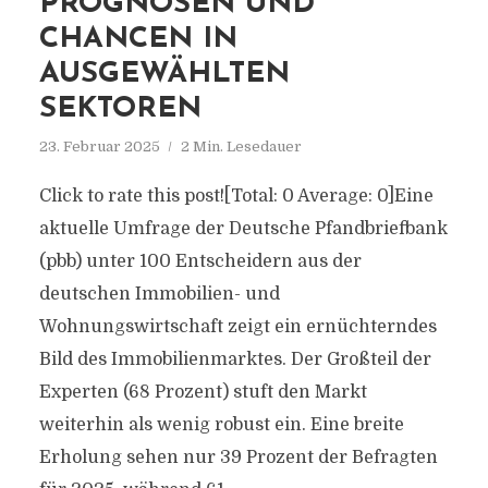
PROGNOSEN UND
CHANCEN IN
AUSGEWÄHLTEN
SEKTOREN
23. Februar 2025
2 Min. Lesedauer
Click to rate this post![Total: 0 Average: 0]Eine
aktuelle Umfrage der Deutsche Pfandbriefbank
(pbb) unter 100 Entscheidern aus der
deutschen Immobilien- und
Wohnungswirtschaft zeigt ein ernüchterndes
Bild des Immobilienmarktes. Der Großteil der
Experten (68 Prozent) stuft den Markt
weiterhin als wenig robust ein. Eine breite
Erholung sehen nur 39 Prozent der Befragten