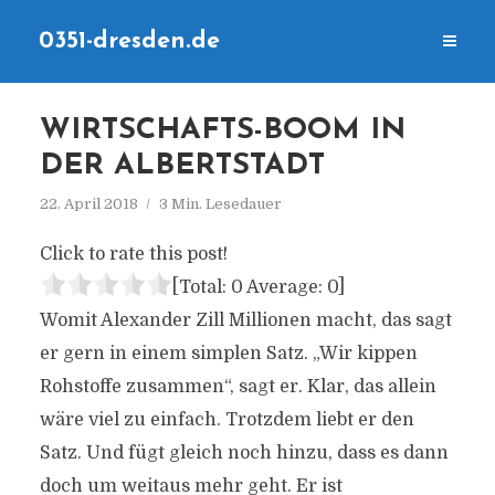
0351-dresden.de
WIRTSCHAFTS-BOOM IN
DER ALBERTSTADT
22. April 2018
3 Min. Lesedauer
Click to rate this post!
[Total:
0
Average:
0
]
Womit Alexander Zill Millionen macht, das sagt
er gern in einem simplen Satz. „Wir kippen
Rohstoffe zusammen“, sagt er. Klar, das allein
wäre viel zu einfach. Trotzdem liebt er den
Satz. Und fügt gleich noch hinzu, dass es dann
doch um weitaus mehr geht. Er ist