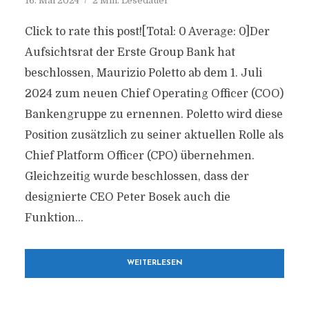
16. Mai 2024
2 Min. Lesedauer
Click to rate this post![Total: 0 Average: 0]Der
Aufsichtsrat der Erste Group Bank hat
beschlossen, Maurizio Poletto ab dem 1. Juli
2024 zum neuen Chief Operating Officer (COO)
Bankengruppe zu ernennen. Poletto wird diese
Position zusätzlich zu seiner aktuellen Rolle als
Chief Platform Officer (CPO) übernehmen.
Gleichzeitig wurde beschlossen, dass der
designierte CEO Peter Bosek auch die
Funktion...
WEITERLESEN