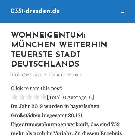
0351-dresden.de
WOHNEIGENTUM:
MÜNCHEN WEITERHIN
TEUERSTE STADT
DEUTSCHLANDS
3. Oktober 2020
3 Min. Lesedauer
Click to rate this post!
[Total:
0
Average:
0
]
Im Jahr 2019 wurden in bayerischen
Großstädten insgesamt 20.131
Eigentumswohnungen verkauft, das sind 753
mehr als noch im Vorjahr. Zu diesem Ergebnis