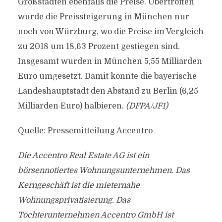
Großstädten ebenfalls die Preise. Übertroffen
wurde die Preissteigerung in München nur
noch von Würzburg, wo die Preise im Vergleich
zu 2018 um 18,63 Prozent gestiegen sind.
Insgesamt wurden in München 5,55 Milliarden
Euro umgesetzt. Damit konnte die bayerische
Landeshauptstadt den Abstand zu Berlin (6,25
Milliarden Euro) halbieren.
(DFPA/JF1)
Quelle: Pressemitteilung Accentro
Die Accentro Real Estate AG ist ein
börsennotiertes Wohnungsunternehmen. Das
Kerngeschäft ist die mieternahe
Wohnungsprivatisierung. Das
Tochterunternehmen Accentro GmbH ist