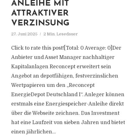
ANLEIHE MIT
ATTRAKTIVER
VERZINSUNG
27. Juni 2025
2 Min. Lesedauer
Click to rate this post![Total: 0 Average: 0]Der
Anbieter und Asset Manager nachhaltiger
Kapitalanlagen Reconcept erweitert sein
Angebot an depotfähigen, festverzinslichen
Wertpapieren um den „Reconcept
EnergieDepot Deutschland I“. Anleger können
erstmals eine Energiespeicher-Anleihe direkt
über die Webseite zeichnen. Das Investment
hat eine Laufzeit von sieben Jahren und bietet
einen jährlichen...