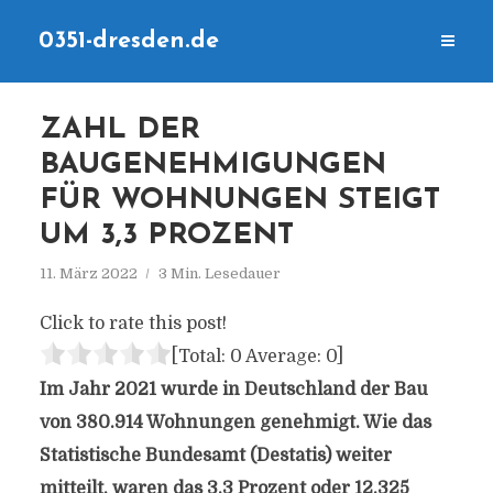
0351-dresden.de
ZAHL DER
BAUGENEHMIGUNGEN
FÜR WOHNUNGEN STEIGT
UM 3,3 PROZENT
11. März 2022
3 Min. Lesedauer
Click to rate this post!
[Total:
0
Average:
0
]
Im Jahr 2021 wurde in Deutschland der Bau
von 380.914 Wohnungen genehmigt. Wie das
Statistische Bundesamt (Destatis) weiter
mitteilt, waren das 3,3 Prozent oder 12.325