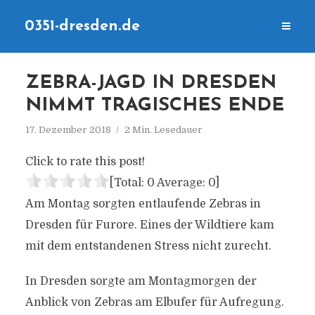
0351-dresden.de
ZEBRA-JAGD IN DRESDEN
NIMMT TRAGISCHES ENDE
17. Dezember 2018
2 Min. Lesedauer
Click to rate this post!
[Total:
0
Average:
0
]
Am Montag sorgten entlaufende Zebras in
Dresden für Furore. Eines der Wildtiere kam
mit dem entstandenen Stress nicht zurecht.
In Dresden sorgte am Montagmorgen der
Anblick von Zebras am Elbufer für Aufregung.