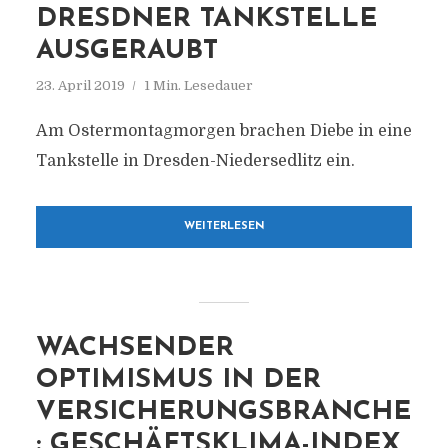
DRESDNER TANKSTELLE
AUSGERAUBT
23. April 2019
1 Min. Lesedauer
Am Ostermontagmorgen brachen Diebe in eine
Tankstelle in Dresden-Niedersedlitz ein.
WEITERLESEN
WACHSENDER
OPTIMISMUS IN DER
VERSICHERUNGSBRANCHE
: GESCHÄFTSKLIMA-INDEX