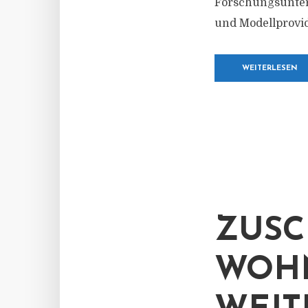
Forschungsuntern
und Modellprovi
WEITERLESEN
ZUSC
WOH