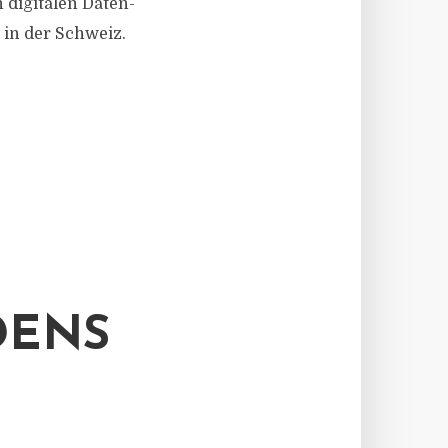
 digitalen Daten-
in der Schweiz.
DENS