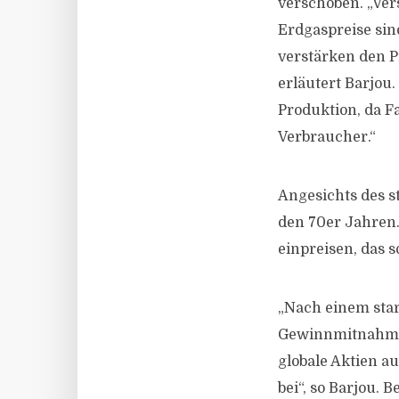
verschoben. „Ver
Erdgaspreise sin
verstärken den P
erläutert Barjou
Produktion, da F
Verbraucher.“
Angesichts des s
den 70er Jahren.
einpreisen, das s
„Nach einem star
Gewinnmitnahmen 
globale Aktien a
bei“, so Barjou. 