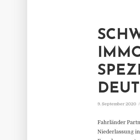
SCHW
IMMO
SPEZ
DEU
9. September 2020
Fahrländer Partn
Niederlassung in