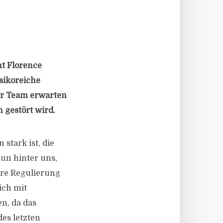
ht Florence
sikoreiche
ihr Team erwarten
 gestört wird.
stark ist, die
un hinter uns,
ere Regulierung
ich mit
n, da das
es letzten