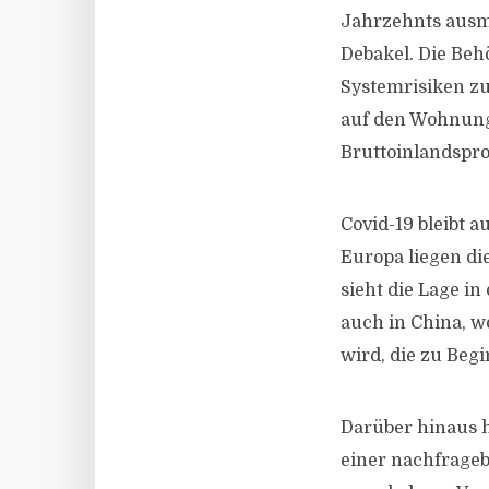
Jahrzehnts ausmac
Debakel. Die Beh
Systemrisiken zu
auf den Wohnung
Bruttoinlandspr
Covid-19 bleibt a
Europa liegen di
sieht die Lage in
auch in China, w
wird, die zu Beg
Darüber hinaus h
einer nachfrageb