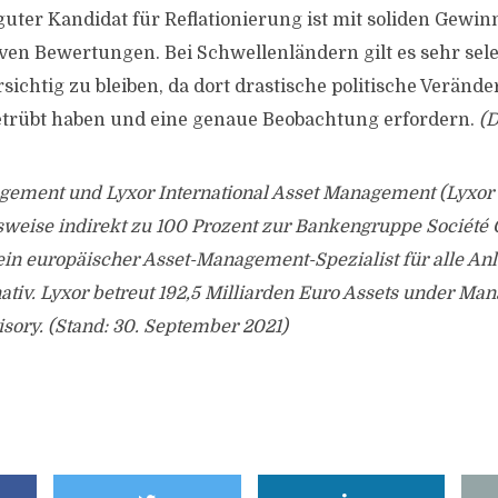
uter Kandidat für Reflationierung ist mit soliden Gewi
tiven Bewertungen. Bei Schwellenländern gilt es sehr se
sichtig zu bleiben, da dort drastische politische Veränd
etrübt haben und eine genaue Beobachtung erfordern.
(D
gement und Lyxor International Asset Management (Lyxor
sweise indirekt zu 100 Prozent zur Bankengruppe Société 
ein europäischer Asset-Management-Spezialist für alle Anla
nativ. Lyxor betreut 192,5 Milliarden Euro Assets under M
sory. (Stand: 30. September 2021)