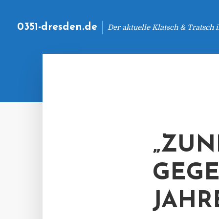
0351-dresden.de
Der aktuelle Klatsch & Tratsch
„ZU
GEG
JAHR