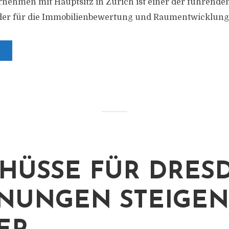
ehmen mit Hauptsitz in Zürich ist einer der führenden
der für die Immobilienbewertung und Raumentwicklung 
HÜSSE FÜR DRES
NUNGEN STEIGEN