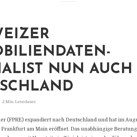
EIZER
BILIENDATEN-
IALIST NUN AUCH 
TSCHLAND
2 Min. Lesedauer
er (FPRE) expandiert nach Deutschland und hat im Augu
 Frankfurt am Main eröffnet. Das unabhängige Beratung