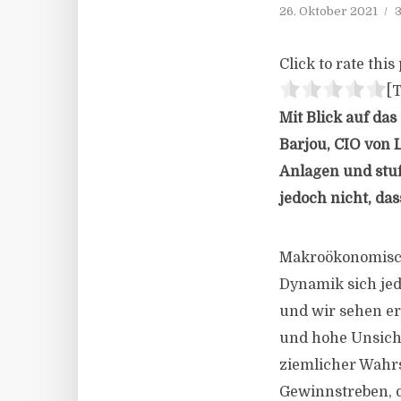
26. Oktober 2021
3
Click to rate this 
[T
Mit Blick auf da
Barjou, CIO von
Anlagen und stuf
jedoch nicht, da
Makroökonomisch 
Dynamik sich je
und wir sehen er
und hohe Unsiche
ziemlicher Wahrs
Gewinnstreben, 