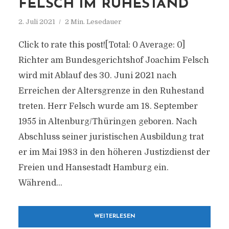
FELSCH IM RUHESTAND
2. Juli 2021
2 Min. Lesedauer
Click to rate this post![Total: 0 Average: 0]
Richter am Bundesgerichtshof Joachim Felsch
wird mit Ablauf des 30. Juni 2021 nach
Erreichen der Altersgrenze in den Ruhestand
treten. Herr Felsch wurde am 18. September
1955 in Altenburg/Thüringen geboren. Nach
Abschluss seiner juristischen Ausbildung trat
er im Mai 1983 in den höheren Justizdienst der
Freien und Hansestadt Hamburg ein.
Während...
WEITERLESEN