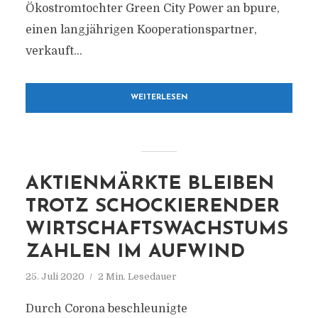
Ökostromtochter Green City Power an bpure,
einen langjährigen Kooperationspartner,
verkauft...
WEITERLESEN
AKTIENMÄRKTE BLEIBEN
TROTZ SCHOCKIERENDER
WIRTSCHAFTSWACHSTUMS
ZAHLEN IM AUFWIND
25. Juli 2020
2 Min. Lesedauer
Durch Corona beschleunigte