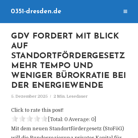
0351-dresden.de
GDV FORDERT MIT BLICK
AUF
STANDORTFÖRDERGESETZ
MEHR TEMPO UND
WENIGER BÜROKRATIE BEI
DER ENERGIEWENDE
5. Dezember 2025
2 Min. Lesedauer
Click to rate this post!
[Total:
0
Average:
0
]
Mit dem neuen Standortfördergesetz (StoFöG)