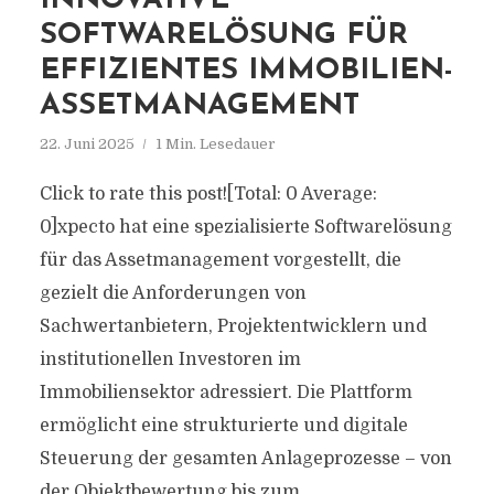
INNOVATIVE
SOFTWARELÖSUNG FÜR
EFFIZIENTES IMMOBILIEN-
ASSETMANAGEMENT
22. Juni 2025
1 Min. Lesedauer
Click to rate this post![Total: 0 Average:
0]xpecto hat eine spezialisierte Softwarelösung
für das Assetmanagement vorgestellt, die
gezielt die Anforderungen von
Sachwertanbietern, Projektentwicklern und
institutionellen Investoren im
Immobiliensektor adressiert. Die Plattform
ermöglicht eine strukturierte und digitale
Steuerung der gesamten Anlageprozesse – von
der Objektbewertung bis zum...