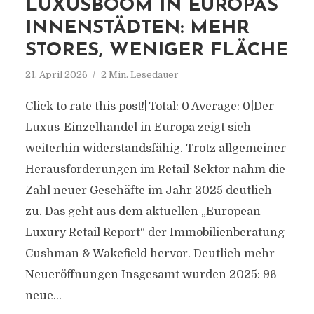
LUXUSBOOM IN EUROPAS
INNENSTÄDTEN: MEHR
STORES, WENIGER FLÄCHE
21. April 2026
2 Min. Lesedauer
Click to rate this post![Total: 0 Average: 0]Der
Luxus-Einzelhandel in Europa zeigt sich
weiterhin widerstandsfähig. Trotz allgemeiner
Herausforderungen im Retail-Sektor nahm die
Zahl neuer Geschäfte im Jahr 2025 deutlich
zu. Das geht aus dem aktuellen „European
Luxury Retail Report“ der Immobilienberatung
Cushman & Wakefield hervor. Deutlich mehr
Neueröffnungen Insgesamt wurden 2025: 96
neue...