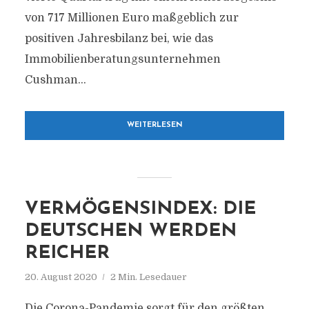
von 717 Millionen Euro maßgeblich zur
positiven Jahresbilanz bei, wie das
Immobilienberatungsunternehmen
Cushman...
WEITERLESEN
VERMÖGENSINDEX: DIE
DEUTSCHEN WERDEN
REICHER
20. August 2020
2 Min. Lesedauer
Die Corona-Pandemie sorgt für den größten