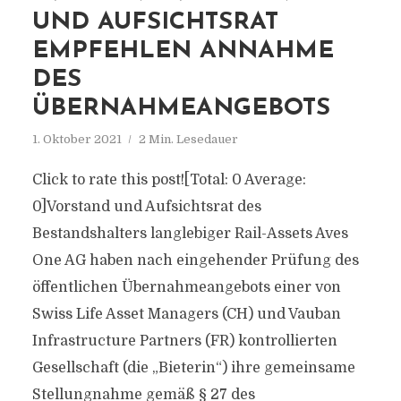
UND AUFSICHTSRAT
EMPFEHLEN ANNAHME
DES
ÜBERNAHMEANGEBOTS
1. Oktober 2021
2 Min. Lesedauer
Click to rate this post![Total: 0 Average:
0]Vorstand und Aufsichtsrat des
Bestandshalters langlebiger Rail-Assets Aves
One AG haben nach eingehender Prüfung des
öffentlichen Übernahmeangebots einer von
Swiss Life Asset Managers (CH) und Vauban
Infrastructure Partners (FR) kontrollierten
Gesellschaft (die „Bieterin“) ihre gemeinsame
Stellungnahme gemäß § 27 des