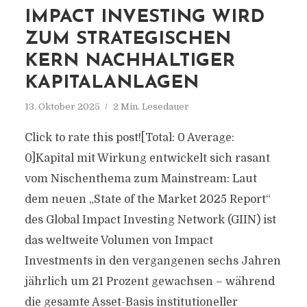
IMPACT INVESTING WIRD
ZUM STRATEGISCHEN
KERN NACHHALTIGER
KAPITALANLAGEN
13. Oktober 2025
2 Min. Lesedauer
Click to rate this post![Total: 0 Average:
0]Kapital mit Wirkung entwickelt sich rasant
vom Nischenthema zum Mainstream: Laut
dem neuen „State of the Market 2025 Report“
des Global Impact Investing Network (GIIN) ist
das weltweite Volumen von Impact
Investments in den vergangenen sechs Jahren
jährlich um 21 Prozent gewachsen – während
die gesamte Asset-Basis institutioneller