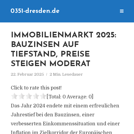
0351-dresden.de
IMMOBILIENMARKT 2025:
BAUZINSEN AUF
TIEFSTAND, PREISE
STEIGEN MODERAT
22. Februar 2025
2 Min. Lesedauer
Click to rate this post!
[Total:
0
Average:
0
]
Das Jahr 2024 endete mit einem erfreulichen
Jahrestief bei den Bauzinsen, einer
verbesserten Einkommenssituation und einer
Inflation im Zielkorridor der Europäischen