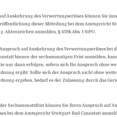
auf Auskehrung des Verwertungserlöses können Sie inn
öffentlichung dieser Mitteilung bei dem Amtsgericht St
 g. Aktenzeichen anmelden, § 459k Abs. 1 StPO.
n Anspruch auf Auskehrung des Verwertungserlöses bei 
nnstatt binnen der sechsmonatigen Frist anmelden, kan
e nur dann erfolgen, sofern sich Ihr Anspruch ohne wei
nung ergibt. Sollte sich der Anspruch nicht ohne weite
nung ergeben, bedarf es der Zulassung durch das Gerich
der Sechsmonatsfrist können Sie Ihren Anspruch auf A
es bei dem Amtsgericht Stuttgart-Bad Cannstatt anmeld