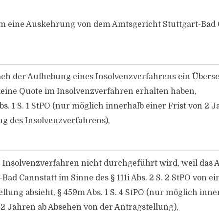
m eine Auskehrung von dem Amtsgericht Stuttgart-Bad 
ach der Aufhebung eines Insolvenzverfahrens ein Übersc
keine Quote im Insolvenzverfahren erhalten haben,
s. 1 S. 1 StPO (nur möglich innerhalb einer Frist von 2 
g des Insolvenzverfahrens),
 Insolvenzverfahren nicht durchgeführt wird, weil das 
-Bad Cannstatt im Sinne des § 111i Abs. 2 S. 2 StPO von ei
llung absieht, § 459m Abs. 1 S. 4 StPO (nur möglich inne
 2 Jahren ab Absehen von der Antragstellung),