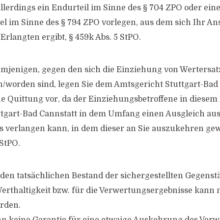
allerdings ein Endurteil im Sinne des § 704 ZPO oder ein
tel im Sinne des § 794 ZPO vorlegen, aus dem sich Ihr A
rlangten ergibt, § 459k Abs. 5 StPO.
emjenigen, gegen den sich die Einziehung von Wertersatz
n/worden sind, legen Sie dem Amtsgericht Stuttgart-Bad
ine Quittung vor, da der Einziehungsbetroffene in diesem
ttgart-Bad Cannstatt in dem Umfang einen Ausgleich au
 verlangen kann, in dem dieser an Sie auszukehren ge
 StPO.
den tatsächlichen Bestand der sichergestellten Gegenstä
Werthaltigkeit bzw. für die Verwertungsergebnisse kann 
rden.