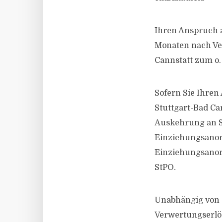
Ihren Anspruch 
Monaten nach Ver
Cannstatt zum o.
Sofern Sie Ihre
Stuttgart-Bad Ca
Auskehrung an Si
Einziehungsanord
Einziehungsanord
StPO.
Unabhängig von 
Verwertungserlös