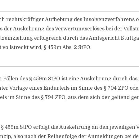
h rechtskräftiger Aufhebung des Insolvenzverfahrens 
s der Auskehrung des Verwertungserlöses bei der Vollst
tzeinziehung erfolgreich durch das Amtsgericht Stuttga
 vollstreckt wird, § 459m Abs. 2 StPO.
 Fällen des § 459m StPO ist eine Auskehrung durch das
nter Vorlage eines Endurteils im Sinne des § 704 ZPO ode
tels im Sinne des § 794 ZPO, aus dem sich der geltend 
s § 459m StPO erfolgt die Auskehrung an den jeweiligen 
inzip, also nach der Reihenfolge der Anmeldungen bei 