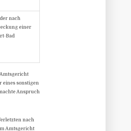
oder nach
reckung einer
rt-Bad
 Amtsgericht
r eines sonstigen
gemachte Anspruch
Verletzten nach
dem Amtsgericht