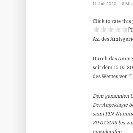
14. Juli 2020
5 Min
Click to rate this 
[T
Az. des Amtsger
Durch das Amtsge
seit dem 15.05.2
des Wertes von T
Dem genannten Urt
Der Angeklagte b
samt PIN-Nummer 
30.07.2016 bis z
einzukaufen.