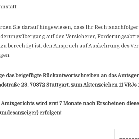
nnstatt.
den Sie darauf hingewiesen, dass Ihr Rechtsnachfolger (
rderungsübergang auf den Versicherer, Forderungsabtre
 dazu berechtigt ist, den Anspruch auf Auskehrung des V
ngen.
ge das beigefügte Rückantwortschreiben an das Amtsgeri
adstraße 23, 70372 Stuttgart, zum Aktenzeichen 11 VRJs 1
 Amtsgerichts wird erst 7 Monate nach Erscheinen diese
undesanzeiger) erfolgen!
______