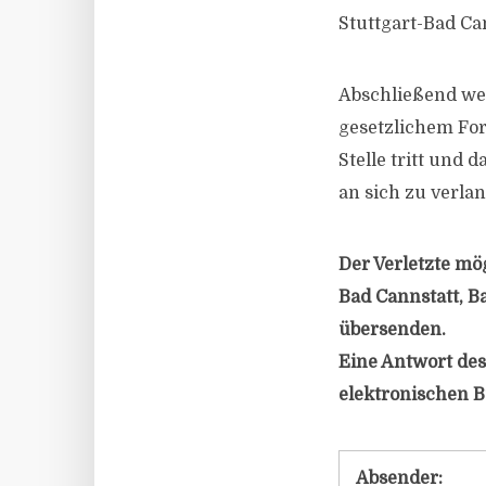
Stuttgart-Bad Ca
Abschließend wer
gesetzlichem Fo
Stelle tritt und
an sich zu verla
Der Verletzte mö
Bad Cannstatt, B
übersenden.
Eine Antwort des
elektronischen B
Absender: