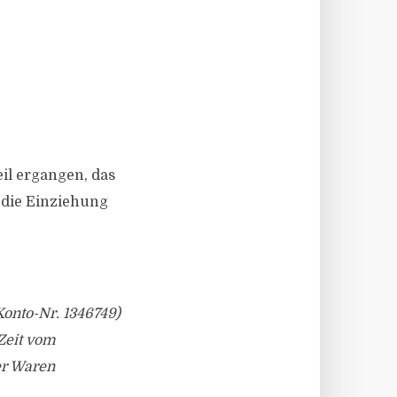
eil ergangen, das
e die Einziehung
onto-Nr. 1346749)
Zeit vom
er Waren