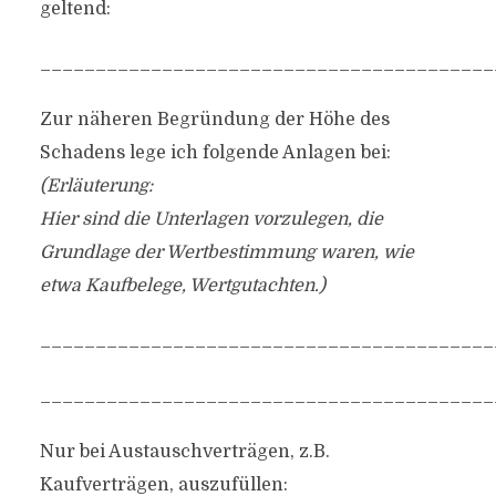
geltend:
_________________________________________
Zur näheren Begründung der Höhe des
Schadens lege ich folgende Anlagen bei:
(Erläuterung:
Hier sind die Unterlagen vorzulegen, die
Grundlage der Wertbestimmung waren, wie
etwa Kaufbelege, Wertgutachten.)
_________________________________________
_________________________________________
Nur bei Austauschverträgen, z.B.
Kaufverträgen, auszufüllen: