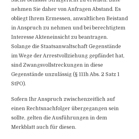
Sache befasste Strafgericht zu erteilen. Bitte
nehmen Sie daher von Anfragen Abstand. Es
obliegt Ihrem Ermessen, anwaltlichen Beistand
in Anspruch zu nehmen und bei berechtigtem
Interesse Akteneinsicht zu beantragen.
Solange die Staatsanwaltschaft Gegenstände
im Wege der Arrestvollziehung gepfändet hat,
sind Zwangsvollstreckungen in diese
Gegenstände unzulässig (§ 111h Abs. 2 Satz 1
StPO).
Sofern Ihr Anspruch zwischenzeitlich auf
einen Rechtsnachfolger übergegangen sein
sollte, gelten die Ausführungen in dem
Merkblatt auch für diesen.