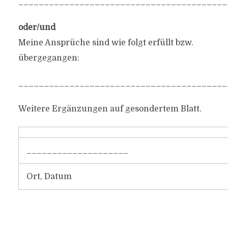
_________________________________________
oder/und
Meine Ansprüche sind wie folgt erfüllt bzw.
übergegangen:
_________________________________________
Weitere Ergänzungen auf gesondertem Blatt.
____________________
Ort, Datum