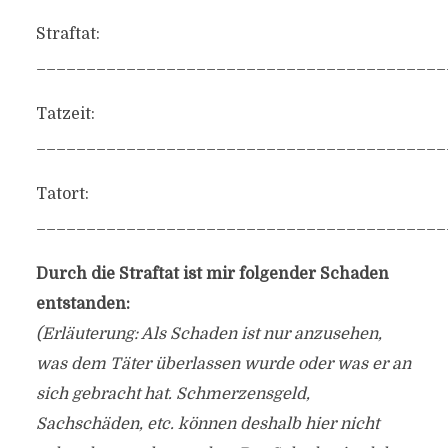
Straftat:
_________________________________________
Tatzeit:
_________________________________________
Tatort:
_________________________________________
Durch die Straftat ist mir folgender Schaden
entstanden:
(Erläuterung: Als Schaden ist nur anzusehen,
was dem Täter überlassen wurde oder was er an
sich gebracht hat. Schmerzensgeld,
Sachschäden, etc. können deshalb hier nicht