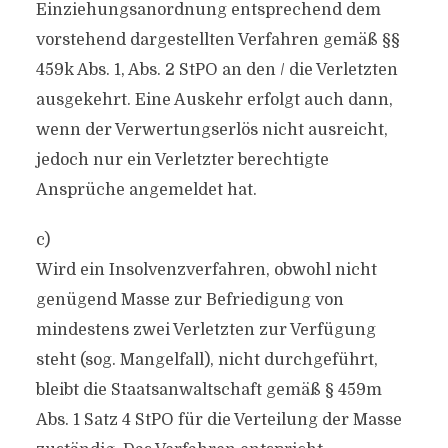
Einziehungsanordnung entsprechend dem
vorstehend dargestellten Verfahren gemäß §§
459k Abs. 1, Abs. 2 StPO an den / die Verletzten
ausgekehrt. Eine Auskehr erfolgt auch dann,
wenn der Verwertungserlös nicht ausreicht,
jedoch nur ein Verletzter berechtigte
Ansprüche angemeldet hat.
c)
Wird ein Insolvenzverfahren, obwohl nicht
genügend Masse zur Befriedigung von
mindestens zwei Verletzten zur Verfügung
steht (sog. Mangelfall), nicht durchgeführt,
bleibt die Staatsanwaltschaft gemäß § 459m
Abs. 1 Satz 4 StPO für die Verteilung der Masse