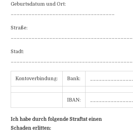
Geburtsdatum und Ort:
___________________________________
Straße:
_________________________________________
Stadt:
_________________________________________
Kontoverbindung:
Bank:
______________
IBAN:
______________
Ich habe durch folgende Straftat einen
Schaden erlitten: