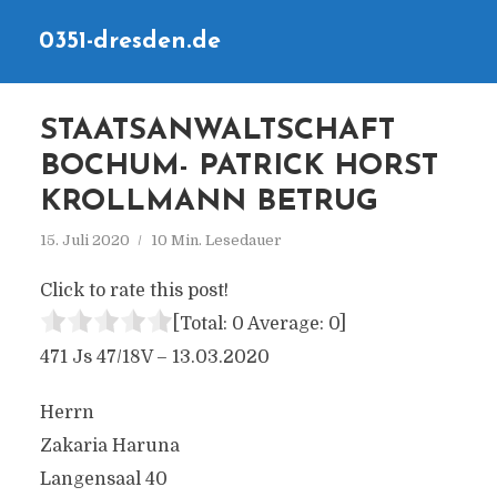
0351-dresden.de
STAATSANWALTSCHAFT
BOCHUM- PATRICK HORST
KROLLMANN BETRUG
15. Juli 2020
10 Min. Lesedauer
Click to rate this post!
[Total:
0
Average:
0
]
471 Js 47/18V – 13.03.2020
Herrn
Zakaria Haruna
Langensaal 40