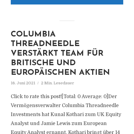
COLUMBIA
THREADNEEDLE
VERSTÄRKT TEAM FÜR
BRITISCHE UND
EUROPÄISCHEN AKTIEN
16. Juni 2021
2 Min. Lesedauer
Click to rate this post![Total: 0 Average: 0]Der
Vermögensverwalter Columbia Threadneedle
Investments hat Kunal Kothari zum UK Equity
Analyst und Jamie Lewis zum European
Equity Analyst ernannt. Kothari bringt über 14