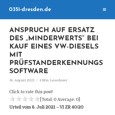
0351-dresden.de
ANSPRUCH AUF ERSATZ
DES „MINDERWERTS“ BEI
KAUF EINES VW-DIESELS
MIT
PRÜFSTANDERKENNUNGS
SOFTWARE
16. August 2021
4 Min. Lesedauer
Click to rate this post!
[Total:
0
Average:
0
]
Urteil vom 6. Juli 2021 – VI ZR 40/20