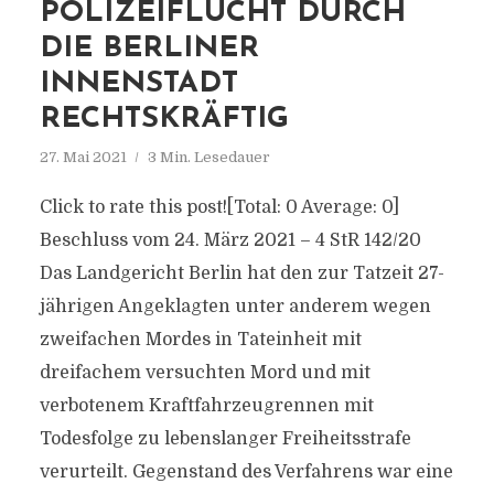
POLIZEIFLUCHT DURCH
DIE BERLINER
INNENSTADT
RECHTSKRÄFTIG
27. Mai 2021
3 Min. Lesedauer
Click to rate this post![Total: 0 Average: 0]
Beschluss vom 24. März 2021 – 4 StR 142/20
Das Landgericht Berlin hat den zur Tatzeit 27-
jährigen Angeklagten unter anderem wegen
zweifachen Mordes in Tateinheit mit
dreifachem versuchten Mord und mit
verbotenem Kraftfahrzeugrennen mit
Todesfolge zu lebenslanger Freiheitsstrafe
verurteilt. Gegenstand des Verfahrens war eine