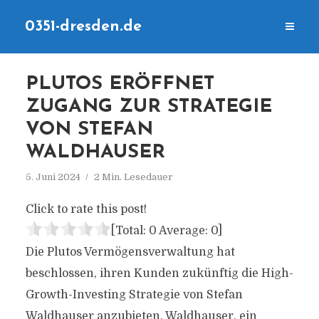
0351-dresden.de
PLUTOS ERÖFFNET
ZUGANG ZUR STRATEGIE
VON STEFAN
WALDHAUSER
5. Juni 2024
2 Min. Lesedauer
Click to rate this post!
[Total:
0
Average:
0
]
Die Plutos Vermögensverwaltung hat
beschlossen, ihren Kunden zukünftig die High-
Growth-Investing Strategie von Stefan
Waldhauser anzubieten. Waldhauser, ein