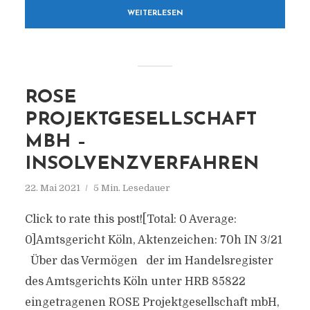
WEITERLESEN
ROSE
PROJEKTGESELLSCHAFT
MBH –
INSOLVENZVERFAHREN
22. Mai 2021
5 Min. Lesedauer
Click to rate this post![Total: 0 Average:
0]Amtsgericht Köln, Aktenzeichen: 70h IN 3/21
Über das Vermögen der im Handelsregister
des Amtsgerichts Köln unter HRB 85822
eingetragenen ROSE Projektgesellschaft mbH,