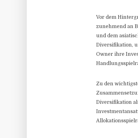
Vor dem Hinterg
zunehmend an Bed
und dem asiatisc
Diversifikation, 
Owner ihre Inve
Handlungsspielr
Zu den wichtigst
Zusammensetzung 
Diversifikation a
Investmentansatz
Allokationsspiel