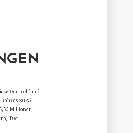
UNGEN
börse Deutschland
s Jahres 2025
,55 Millionen
ro). Der