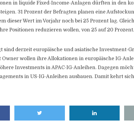
ionen in liquide Fixed-Income-Anlagen dürften in den
teigen. 31 Prozent der Befragten planen eine Aufstockun
m dieser Wert im Vorjahr noch bei 25 Prozent lag. Gleich
 ihre Positionen reduzieren wollen, von 25 auf 20 Prozent
t sind derzeit europäische und asiatische Investment-G
t Owner wollen ihre Allokationen in europäische IG-Anl
höhere Investments in APAC-IG-Anleihen. Dagegen möch
agements in US-IG-Anleihen ausbauen. Damit kehrt sich