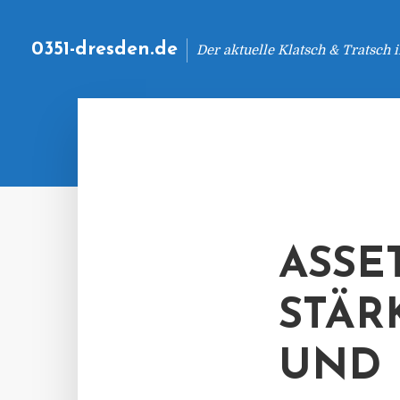
0351-dresden.de
Der aktuelle Klatsch & Tratsch
ASSE
STÄR
UND 