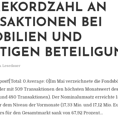
REKORDZAHL AN
SAKTIONEN BEI
BILIEN UND
TIGEN BETEILIG
n. Lesedauer
s post![Total: 0 Average: 0]Im Mai verzeichnete die Fonds
ler mit 509 Transaktionen den höchsten Monatswert de
und 480 Transaktionen). Der Nominalumsatz erreichte 15
r dem Niveau der Vormonate (17,33 Mio. und 17,12 Mio. Eu
s für den Gesamtmarkt sank von 67,92 Prozent...