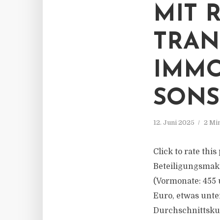
MIT 
TRAN
IMMO
SONS
12. Juni 2025
2 Mi
Click to rate thi
Beteiligungsmak
(Vormonate: 455 
Euro, etwas unte
Durchschnittskur