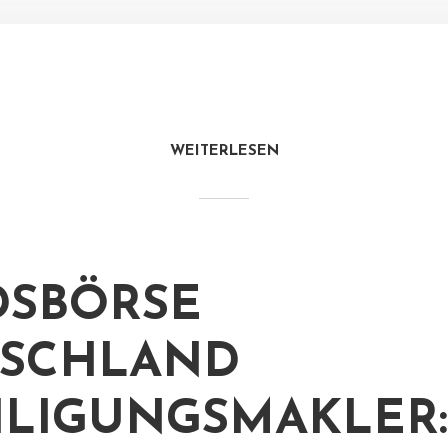
WEITERLESEN
SBÖRSE
TSCHLAND
ILIGUNGSMAKLER: