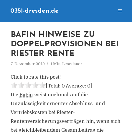
0351-dresden.de
BAFIN HINWEISE ZU
DOPPELPROVISIONEN BEI
RIESTER RENTE
7. Dezember 2019
1 Min. Lesedauer
Click to rate this post!
[Total:
0
Average:
0
]
Die
BaFin
weist nochmals auf die
Unzulässigkeit erneuter Abschluss- und
Vertriebskosten bei Riester-
Rentenversicherungsverträgen hin, wenn sich
bei gleichbleibendem Gesamtbeitrag die