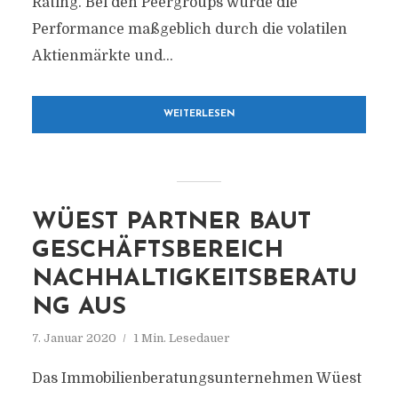
Rating. Bei den Peergroups wurde die
Performance maßgeblich durch die volatilen
Aktienmärkte und...
WEITERLESEN
WÜEST PARTNER BAUT
GESCHÄFTSBEREICH
NACHHALTIGKEITSBERATU
NG AUS
7. Januar 2020
1 Min. Lesedauer
Das Immobilienberatungsunternehmen Wüest