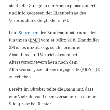
staatliche Zulage in der Ansparphase ändert
und infolgedessen der Eigenbeitrag des
Verbrauchers steigt oder sinkt.
Laut
Schreiben
des Bundesministeriums der
Finanzen (
BMF
) vom 14. März 2019 (Randziffer
29) ist es unzulässig, solche erneuten
Abschluss- und Vertriebskosten bei
Altersvorsorgeverträgen nach dem
Altersvorsorgezertifizierungsgesetz (
AltZertG
)
zu erheben.
Bereits im Oktober teilte die
BaFin
mit, dass
eine Vielzahl von Lebensversicherern in einer
Stichprobe bei Riester-