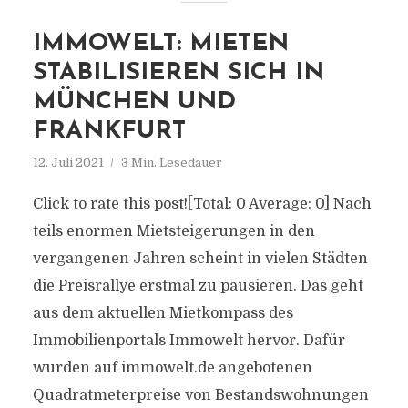
IMMOWELT: MIETEN
STABILISIEREN SICH IN
MÜNCHEN UND
FRANKFURT
12. Juli 2021
3 Min. Lesedauer
Click to rate this post![Total: 0 Average: 0] Nach
teils enormen Mietsteigerungen in den
vergangenen Jahren scheint in vielen Städten
die Preisrallye erstmal zu pausieren. Das geht
aus dem aktuellen Mietkompass des
Immobilienportals Immowelt hervor. Dafür
wurden auf immowelt.de angebotenen
Quadratmeterpreise von Bestandswohnungen