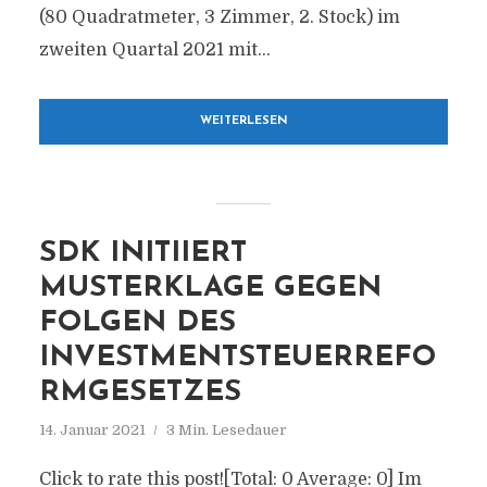
(80 Quadratmeter, 3 Zimmer, 2. Stock) im
zweiten Quartal 2021 mit...
WEITERLESEN
SDK INITIIERT
MUSTERKLAGE GEGEN
FOLGEN DES
INVESTMENTSTEUERREFO
RMGESETZES
14. Januar 2021
3 Min. Lesedauer
Click to rate this post![Total: 0 Average: 0] Im