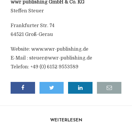
wwr publishing GmbH & Co. KG
Steffen Steuer
Frankfurter Str. 74
64521 Groß-Gerau
Website: www.wwr-publishing.de
E-Mail :
steuer@wwr-publishing.de
Telefon: +49 (0) 6152 9553589
WEITERLESEN