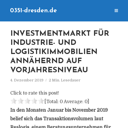
0351-dresden.de
INVESTMENTMARKT FÜR
INDUSTRIE- UND
LOGISTIKIMMOBILIEN
ANNÄHERND AUF
VORJAHRESNIVEAU
4. Dezember 2019
2 Min. Lesedauer
Click to rate this post!
[Total:
0
Average:
0
]
In den Monaten Januar bis November 2019
belief sich das Transaktionsvolumen laut
Realogis, einem Beratungsunternehmen für