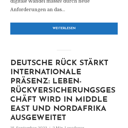
digitale Wandel massiv durch neue
Anforderungen an das...
WEITERLESEN
DEUTSCHE RÜCK STÄRKT
INTERNATIONALE
PRÄSENZ: LEBEN-
RÜCKVERSICHERUNGSGES
CHÄFT WIRD IN MIDDLE
EAST UND NORDAFRIKA
AUSGEWEITET
18. September 2023
2 Min. Lesedauer