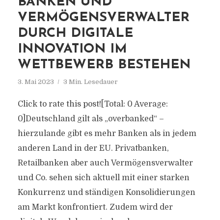
BANKEN UND
VERMÖGENSVERWALTER
DURCH DIGITALE
INNOVATION IM
WETTBEWERB BESTEHEN
3. Mai 2023
3 Min. Lesedauer
Click to rate this post![Total: 0 Average:
0]Deutschland gilt als „overbanked“ –
hierzulande gibt es mehr Banken als in jedem
anderen Land in der EU. Privatbanken,
Retailbanken aber auch Vermögensverwalter
und Co. sehen sich aktuell mit einer starken
Konkurrenz und ständigen Konsolidierungen
am Markt konfrontiert. Zudem wird der