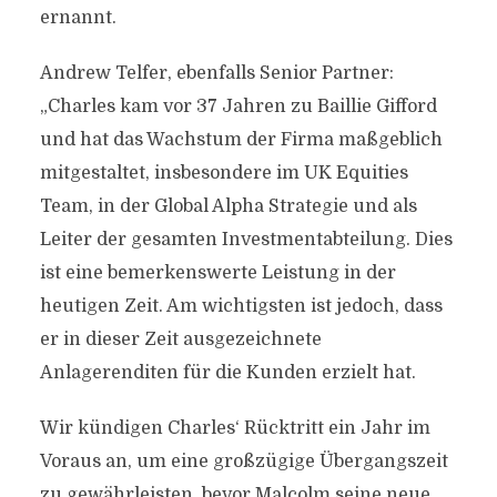
ernannt.
Andrew Telfer, ebenfalls Senior Partner:
„Charles kam vor 37 Jahren zu Baillie Gifford
und hat das Wachstum der Firma maßgeblich
mitgestaltet, insbesondere im UK Equities
Team, in der Global Alpha Strategie und als
Leiter der gesamten Investmentabteilung. Dies
ist eine bemerkenswerte Leistung in der
heutigen Zeit. Am wichtigsten ist jedoch, dass
er in dieser Zeit ausgezeichnete
Anlagerenditen für die Kunden erzielt hat.
Wir kündigen Charles‘ Rücktritt ein Jahr im
Voraus an, um eine großzügige Übergangszeit
zu gewährleisten, bevor Malcolm seine neue