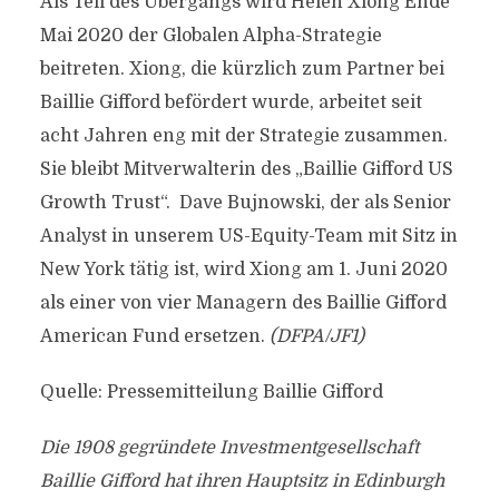
Als Teil des Übergangs wird Helen Xiong Ende
Mai 2020 der Globalen Alpha-Strategie
beitreten. Xiong, die kürzlich zum Partner bei
Baillie Gifford befördert wurde, arbeitet seit
acht Jahren eng mit der Strategie zusammen.
Sie bleibt Mitverwalterin des „Baillie Gifford US
Growth Trust“. Dave Bujnowski, der als Senior
Analyst in unserem US-Equity-Team mit Sitz in
New York tätig ist, wird Xiong am 1. Juni 2020
als einer von vier Managern des Baillie Gifford
American Fund ersetzen.
(DFPA/JF1)
Quelle: Pressemitteilung Baillie Gifford
Die 1908 gegründete Investmentgesellschaft
Baillie Gifford hat ihren Hauptsitz in Edinburgh