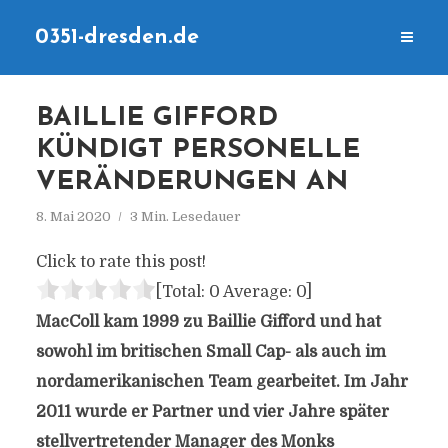
0351-dresden.de
BAILLIE GIFFORD
KÜNDIGT PERSONELLE
VERÄNDERUNGEN AN
8. Mai 2020
3 Min. Lesedauer
Click to rate this post!
[Total:
0
Average:
0
]
MacColl kam 1999 zu Baillie Gifford und hat
sowohl im britischen Small Cap- als auch im
nordamerikanischen Team gearbeitet. Im Jahr
2011 wurde er Partner und vier Jahre später
stellvertretender Manager des Monks