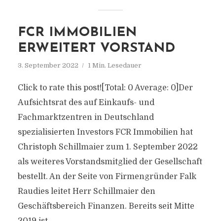
FCR IMMOBILIEN
ERWEITERT VORSTAND
3. September 2022
1 Min. Lesedauer
Click to rate this post![Total: 0 Average: 0]Der
Aufsichtsrat des auf Einkaufs- und
Fachmarktzentren in Deutschland
spezialisierten Investors FCR Immobilien hat
Christoph Schillmaier zum 1. September 2022
als weiteres Vorstandsmitglied der Gesellschaft
bestellt. An der Seite von Firmengründer Falk
Raudies leitet Herr Schillmaier den
Geschäftsbereich Finanzen. Bereits seit Mitte