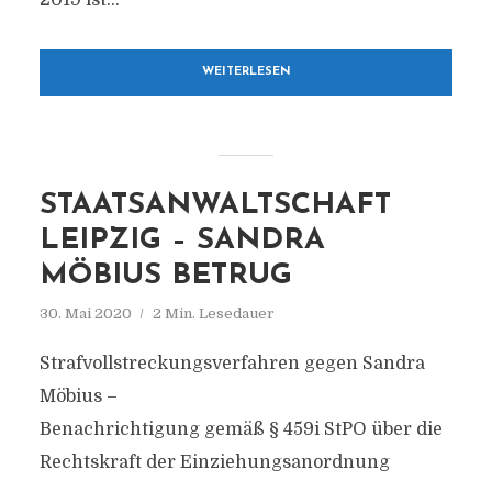
2019 ist...
WEITERLESEN
STAATSANWALTSCHAFT
LEIPZIG – SANDRA
MÖBIUS BETRUG
30. Mai 2020
2 Min. Lesedauer
Strafvollstreckungsverfahren gegen Sandra
Möbius –
Benachrichtigung gemäß § 459i StPO über die
Rechtskraft der Einziehungsanordnung