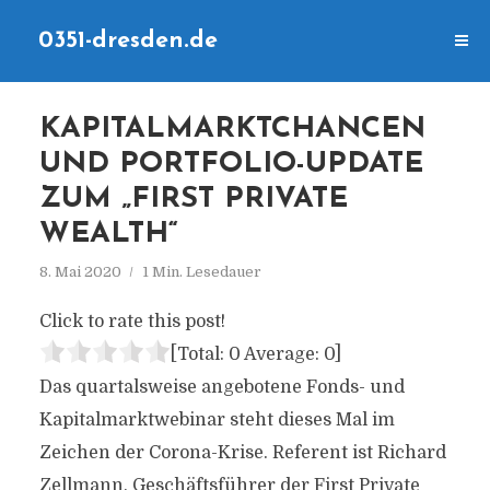
0351-dresden.de
KAPITALMARKTCHANCEN
UND PORTFOLIO-UPDATE
ZUM „FIRST PRIVATE
WEALTH“
8. Mai 2020
1 Min. Lesedauer
Click to rate this post!
[Total:
0
Average:
0
]
Das quartalsweise angebotene Fonds- und
Kapitalmarktwebinar steht dieses Mal im
Zeichen der Corona-Krise. Referent ist Richard
Zellmann, Geschäftsführer der First Private