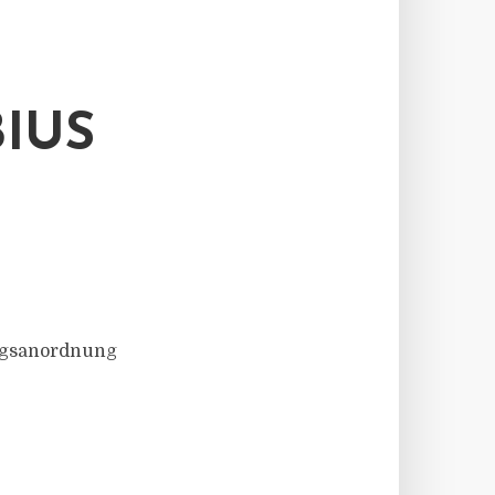
IUS
ungsanordnung