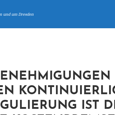
 in und um Dresden
GENEHMIGUNGEN
EN KONTINUIERLI
GULIERUNG IST D