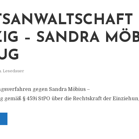
TSANWALTSCHAFT
ZIG – SANDRA MÖB
UG
n. Lesedauer
ungsverfahren gegen Sandra Möbius –
g gemäß § 459i StPO über die Rechtskraft der Einzieh