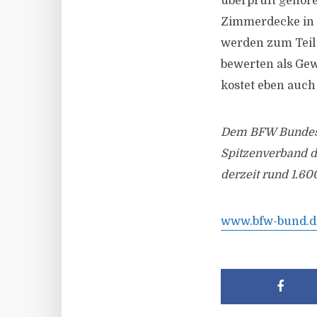
überprüft gehör
Zimmerdecke in D
werden zum Teil 
bewerten als Ge
kostet eben auch
Dem BFW Bundesv
Spitzenverband 
derzeit rund 1.6
www.bfw-bund.d