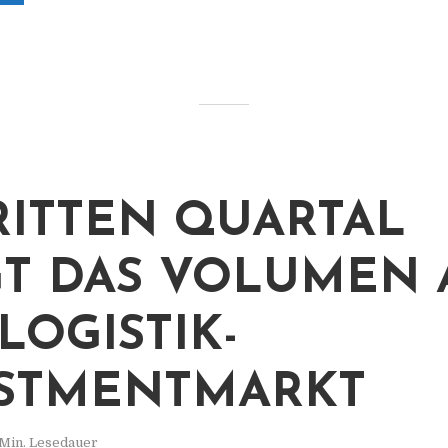
RITTEN QUARTAL
GT DAS VOLUMEN 
LOGISTIK-
STMENTMARKT
 Min. Lesedauer