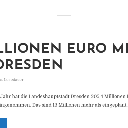
ILLIONEN EURO 
DRESDEN
in. Lesedauer
ahr hat die Landeshauptstadt Dresden 305,4 Millionen
ngenommen. Das sind 13 Millionen mehr als eingeplant.