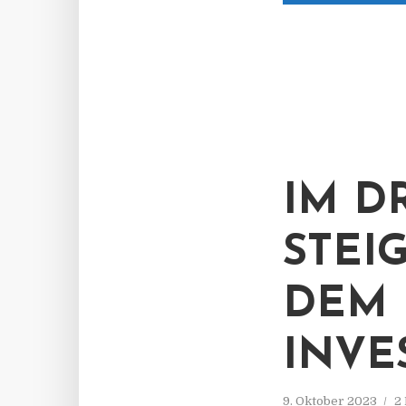
IM D
STEI
DEM 
INVE
9. Oktober 2023
2