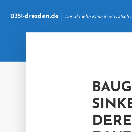
0351-dresden.de
Der aktuelle Klatsch & Tratsch
BAU
SINK
DERE