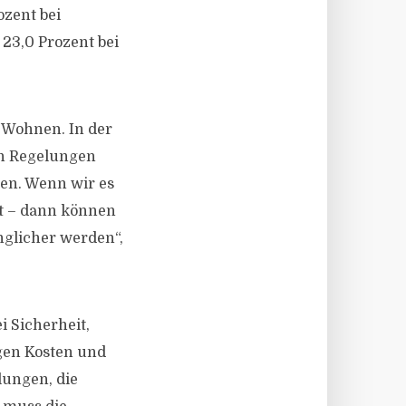
zent bei
23,0 Prozent bei
 Wohnen. In der
en Regelungen
hen. Wenn wir es
st – dann können
glicher werden“,
i Sicherheit,
gen Kosten und
lungen, die