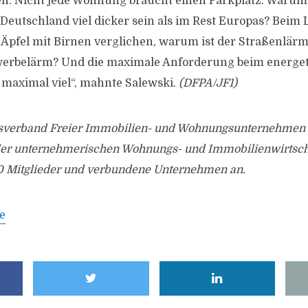
en: Nicht jede Wohnung braucht einen Parkplatz. Warum
eutschland viel dicker sein als im Rest Europas? Beim
Äpfel mit Birnen verglichen, warum ist der Straßenlär
werbelärm? Und die maximale Anforderung beim energe
 maximal viel“, mahnte Salewski.
(DFPA/JF1)
erband Freier Immobilien- und Wohnungsunternehmen e.
der unternehmerischen Wohnungs- und Immobilienwirtsch
00 Mitglieder und verbundene Unternehmen an.
e