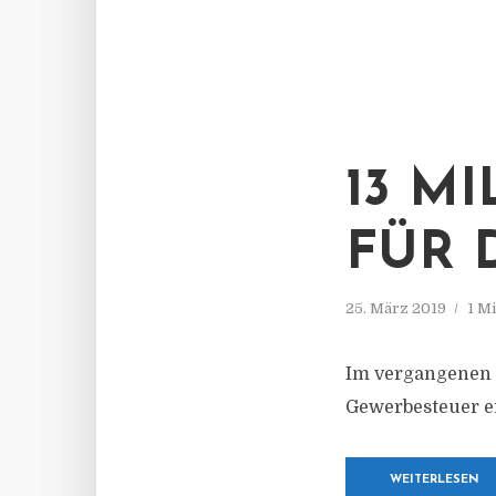
13 M
FÜR 
25. März 2019
1 M
Im vergangenen J
Gewerbesteuer ei
WEITERLESEN