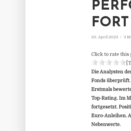
PERF
FORT
20. April 2023
3 M
Click to rate this 
[T
Die Analysten de
Fonds überprüft.
Erstmals bewerte
Top-Rating. Im 
fortgesetzt. Pos
Euro-Anleihen. A
Nebenwerte.