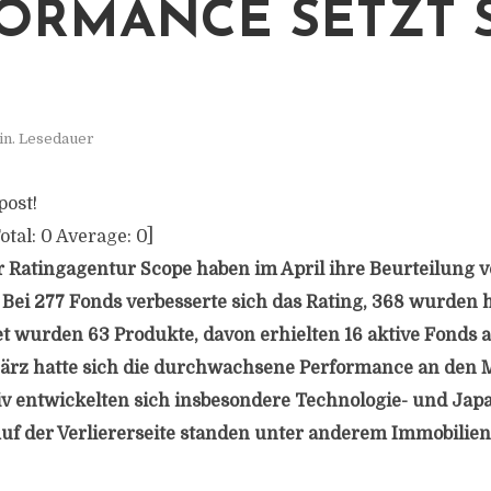
ORMANCE SETZT 
in. Lesedauer
post!
otal:
0
Average:
0
]
r Ratingagentur Scope haben im April ihre Beurteilung 
 Bei 277 Fonds verbesserte sich das Rating, 368 wurden 
t wurden 63 Produkte, davon erhielten 16 aktive Fonds a
März hatte sich die durchwachsene Performance an den 
itiv entwickelten sich insbesondere Technologie- und Jap
uf der Verliererseite standen unter anderem Immobilie