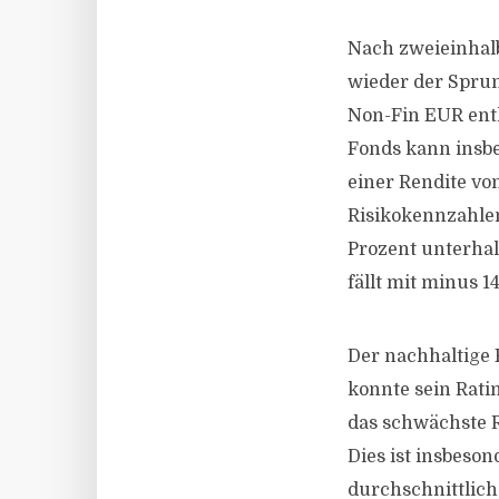
Nach zweieinhalb
wieder der Sprun
Non-Fin EUR enth
Fonds kann insbe
einer Rendite vo
Risikokennzahlen 
Prozent unterhal
fällt mit minus 
Der nachhaltige 
konnte sein Rati
das schwächste Ra
Dies ist insbeso
durchschnittlich