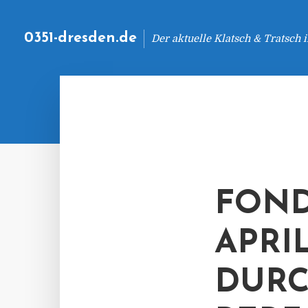
0351-dresden.de
Der aktuelle Klatsch & Tratsch
FOND
APRIL
DUR