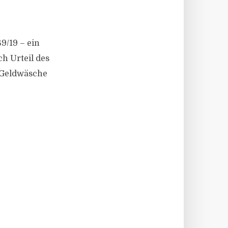
9/19 – ein
h Urteil des
 Geldwäsche