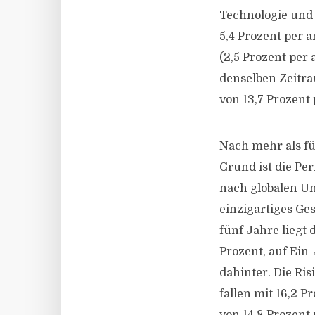
Technologie und 
5,4 Prozent per 
(2,5 Prozent per 
denselben Zeitra
von 13,7 Prozent
Nach mehr als fün
Grund ist die P
nach globalen Un
einzigartiges Ge
fünf Jahre liegt
Prozent, auf Ein
dahinter. Die Ri
fallen mit 16,2 