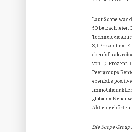
von 14,8 Prozent
Laut Scope war d
50 betrachteten 
Technologieaktie
3,1 Prozent an. 
ebenfalls als ro
von 1,5 Prozent.
Peergroups Rent
ebenfalls positiv
Immobilienaktien
globalen Nebenwe
Aktien gehörten 
Die Scope Group 