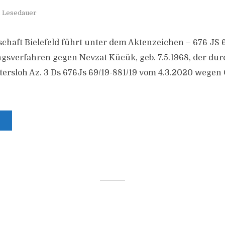
. Lesedauer
schaft Bielefeld führt unter dem Aktenzeichen – 676 JS 6
ngsverfahren gegen Nevzat Kücük, geb. 7.5.1968, der durc
ersloh Az. 3 Ds 676Js 69/19-881/19 vom 4.3.2020 wegen