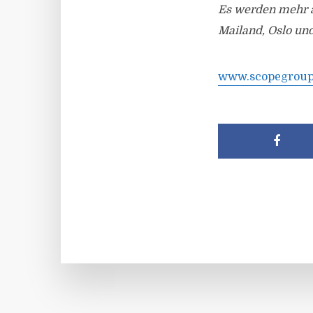
Es werden mehr al
Mailand, Oslo und
www.scopegrou