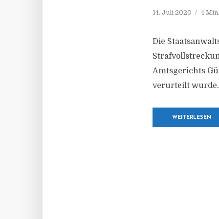
14. Juli 2020
4 Min
Die Staatsanwalt
Strafvollstrecku
Amtsgerichts Güt
verurteilt wurde.
WEITERLESEN