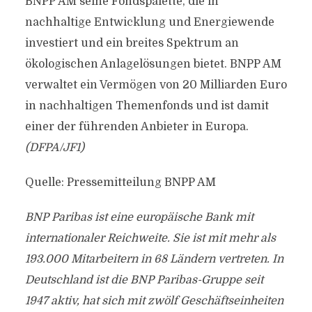
BNPP AM seine Fondspalette, die in
nachhaltige Entwicklung und Energiewende
investiert und ein breites Spektrum an
ökologischen Anlagelösungen bietet. BNPP AM
verwaltet ein Vermögen von 20 Milliarden Euro
in nachhaltigen Themenfonds und ist damit
einer der führenden Anbieter in Europa.
(DFPA/JF1)
Quelle: Pressemitteilung BNPP AM
BNP Paribas ist eine europäische Bank mit
internationaler Reichweite. Sie ist mit mehr als
193.000 Mitarbeitern in 68 Ländern vertreten. In
Deutschland ist die BNP Paribas-Gruppe seit
1947 aktiv, hat sich mit zwölf Geschäftseinheiten