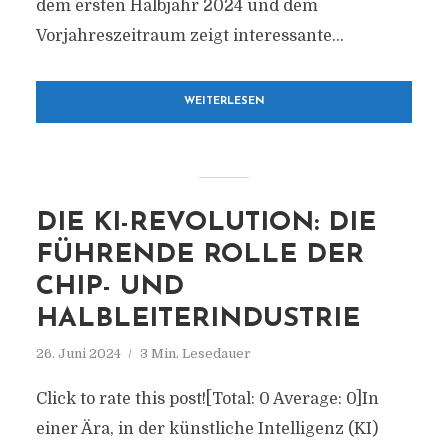
dem ersten Halbjahr 2024 und dem
Vorjahreszeitraum zeigt interessante...
WEITERLESEN
DIE KI-REVOLUTION: DIE
FÜHRENDE ROLLE DER
CHIP- UND
HALBLEITERINDUSTRIE
26. Juni 2024
3 Min. Lesedauer
Click to rate this post![Total: 0 Average: 0]In
einer Ära, in der künstliche Intelligenz (KI)