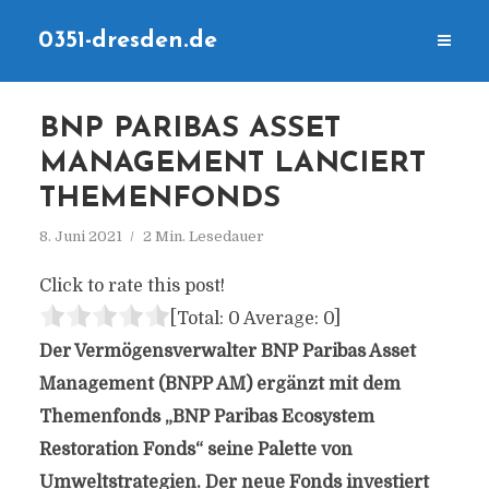
0351-dresden.de
BNP PARIBAS ASSET
MANAGEMENT LANCIERT
THEMENFONDS
8. Juni 2021
2 Min. Lesedauer
Click to rate this post!
[Total:
0
Average:
0
]
Der Vermögensverwalter BNP Paribas Asset
Management (BNPP AM) ergänzt mit dem
Themenfonds „BNP Paribas Ecosystem
Restoration Fonds“ seine Palette von
Umweltstrategien. Der neue Fonds investiert