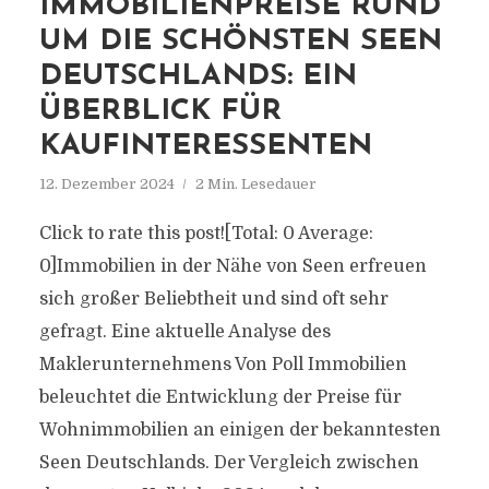
IMMOBILIENPREISE RUND
UM DIE SCHÖNSTEN SEEN
DEUTSCHLANDS: EIN
ÜBERBLICK FÜR
KAUFINTERESSENTEN
12. Dezember 2024
2 Min. Lesedauer
Click to rate this post![Total: 0 Average:
0]Immobilien in der Nähe von Seen erfreuen
sich großer Beliebtheit und sind oft sehr
gefragt. Eine aktuelle Analyse des
Maklerunternehmens Von Poll Immobilien
beleuchtet die Entwicklung der Preise für
Wohnimmobilien an einigen der bekanntesten
Seen Deutschlands. Der Vergleich zwischen