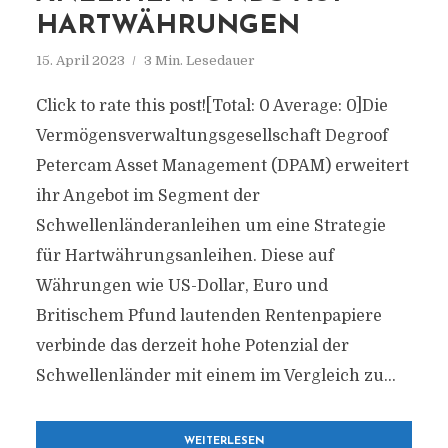
HARTWÄHRUNGEN
15. April 2023
3 Min. Lesedauer
Click to rate this post![Total: 0 Average: 0]Die
Vermögensverwaltungsgesellschaft Degroof
Petercam Asset Management (DPAM) erweitert
ihr Angebot im Segment der
Schwellenländeranleihen um eine Strategie
für Hartwährungsanleihen. Diese auf
Währungen wie US-Dollar, Euro und
Britischem Pfund lautenden Rentenpapiere
verbinde das derzeit hohe Potenzial der
Schwellenländer mit einem im Vergleich zu...
WEITERLESEN