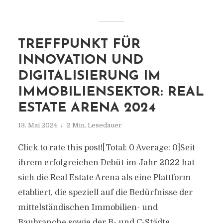
TREFFPUNKT FÜR
INNOVATION UND
DIGITALISIERUNG IM
IMMOBILIENSEKTOR: REAL
ESTATE ARENA 2024
13. Mai 2024
2 Min. Lesedauer
Click to rate this post![Total: 0 Average: 0]Seit
ihrem erfolgreichen Debüt im Jahr 2022 hat
sich die Real Estate Arena als eine Plattform
etabliert, die speziell auf die Bedürfnisse der
mittelständischen Immobilien- und
Baubranche sowie der B- und C-Städte