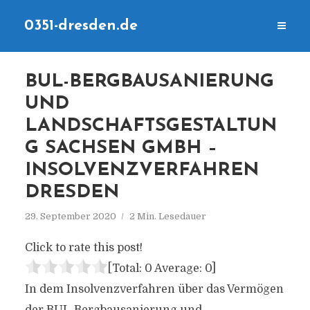
0351-dresden.de
BUL-BERGBAUSANIERUNG
UND
LANDSCHAFTSGESTALTUN
G SACHSEN GMBH –
INSOLVENZVERFAHREN
DRESDEN
29. September 2020
2 Min. Lesedauer
Click to rate this post!
[Total:
0
Average:
0
]
In dem Insolvenzverfahren über das Vermögen