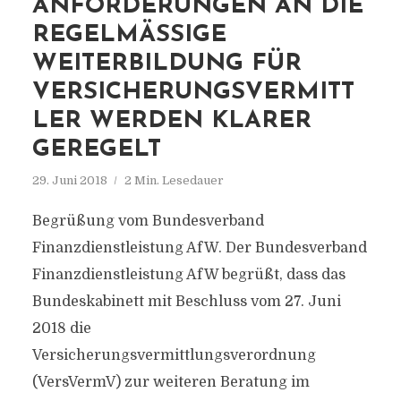
ANFORDERUNGEN AN DIE
REGELMÄSSIGE W
EITERBILDUNG FÜR V
ERSICHERUNGSVERMITTL
ER WERDEN KLARER G
EREGELT
29. Juni 2018
2 Min. Lesedauer
Begrüßung vom Bundesverband
Finanzdienstleistung AfW. Der Bundesverband
Finanzdienstleistung AfW begrüßt, dass das
Bundeskabinett mit Beschluss vom 27. Juni
2018 die
Versicherungsvermittlungsverordnung
(VersVermV) zur weiteren Beratung im