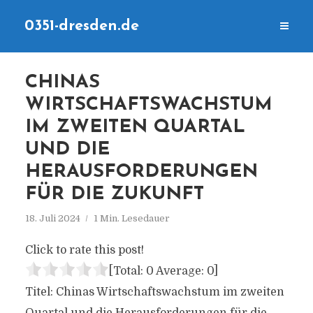
0351-dresden.de
CHINAS
WIRTSCHAFTSWACHSTUM
IM ZWEITEN QUARTAL
UND DIE
HERAUSFORDERUNGEN
FÜR DIE ZUKUNFT
18. Juli 2024
1 Min. Lesedauer
Click to rate this post!
[Total:
0
Average:
0
]
Titel: Chinas Wirtschaftswachstum im zweiten