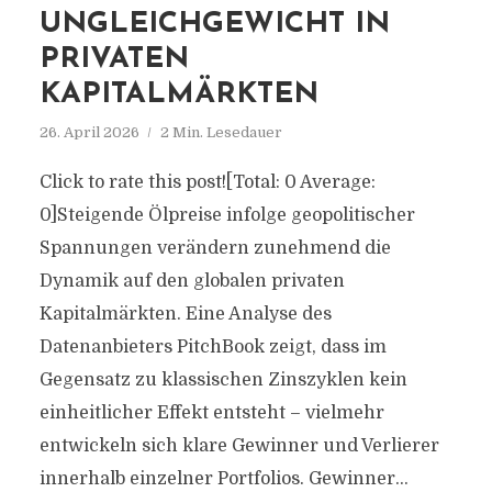
UNGLEICHGEWICHT IN
PRIVATEN
KAPITALMÄRKTEN
26. April 2026
2 Min. Lesedauer
Click to rate this post![Total: 0 Average:
0]Steigende Ölpreise infolge geopolitischer
Spannungen verändern zunehmend die
Dynamik auf den globalen privaten
Kapitalmärkten. Eine Analyse des
Datenanbieters PitchBook zeigt, dass im
Gegensatz zu klassischen Zinszyklen kein
einheitlicher Effekt entsteht – vielmehr
entwickeln sich klare Gewinner und Verlierer
innerhalb einzelner Portfolios. Gewinner...