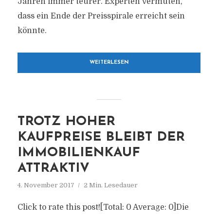
Jahren immer teurer. Experten vermuten,
dass ein Ende der Preisspirale erreicht sein
könnte.
WEITERLESEN
TROTZ HOHER
KAUFPREISE BLEIBT DER
IMMOBILIENKAUF
ATTRAKTIV
4. November 2017
2 Min. Lesedauer
Click to rate this post![Total: 0 Average: 0]Die