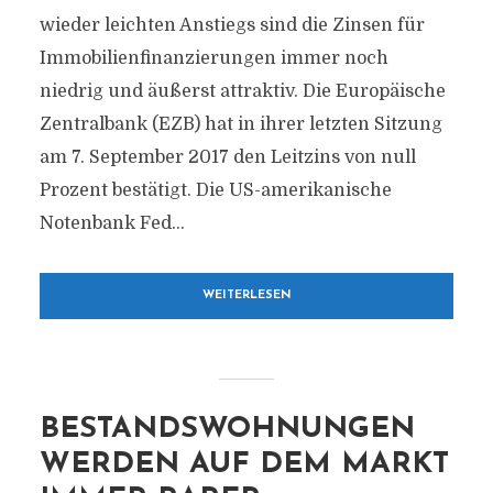
wieder leichten Anstiegs sind die Zinsen für
Immobilienfinanzierungen immer noch
niedrig und äußerst attraktiv. Die Europäische
Zentralbank (EZB) hat in ihrer letzten Sitzung
am 7. September 2017 den Leitzins von null
Prozent bestätigt. Die US-amerikanische
Notenbank Fed...
WEITERLESEN
BESTANDSWOHNUNGEN
WERDEN AUF DEM MARKT