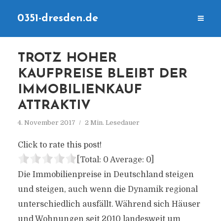
0351-dresden.de
TROTZ HOHER
KAUFPREISE BLEIBT DER
IMMOBILIENKAUF
ATTRAKTIV
4. November 2017
2 Min. Lesedauer
Click to rate this post!
[Total:
0
Average:
0
]
Die Immobilienpreise in Deutschland steigen
und steigen, auch wenn die Dynamik regional
unterschiedlich ausfällt. Während sich Häuser
und Wohnungen seit 2010 landesweit um