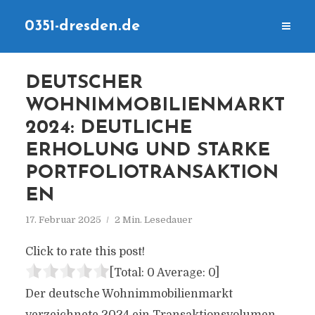
0351-dresden.de
DEUTSCHER
WOHNIMMOBILIENMARKT
2024: DEUTLICHE
ERHOLUNG UND STARKE
PORTFOLIOTRANSAKTION
EN
17. Februar 2025
2 Min. Lesedauer
Click to rate this post!
[Total:
0
Average:
0
]
Der deutsche Wohnimmobilienmarkt