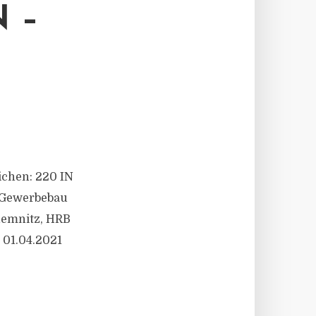
 –
eichen: 220 IN
 Gewerbebau
hemnitz, HRB
 01.04.2021