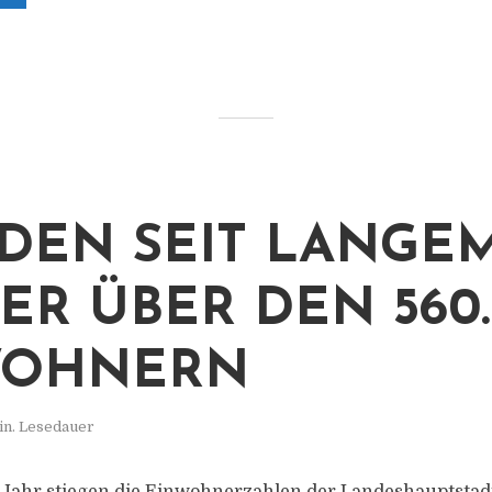
DEN SEIT LANGE
ER ÜBER DEN 560
WOHNERN
in. Lesedauer