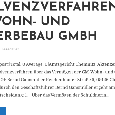
LVENZVERFAHREN
WOHN- UND
ERBEBAU GMBH
. Lesedauer
s post![Total: 0 Average: 0]Amtsgericht Chemnitz, Aktenz
solvenzverfahren über das Vermögen der GM-Wohn- und
. GF Bernd Gansmüller Reichenhainer Straße 5, 09126 C
 durch den Geschäftsführer Bernd Gansmüller ergeht am
tscheidung: 1. Über das Vermögen der Schuldnerin...