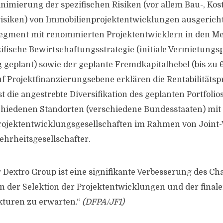
inimierung der spezifischen Risiken (vor allem Bau-, Kos
isiken) von Immobilienprojektentwicklungen ausgericht
Segment mit renommierten Projektentwicklern in den M
zifische Bewirtschaftungsstrategie (initiale Vermietungs
g geplant) sowie der geplante Fremdkapitalhebel (bis zu 
f Projektfinanzierungsebene erklären die Rentabilitätspr
 die angestrebte Diversifikation des geplanten Portfolios
chiedenen Standorten (verschiedene Bundesstaaten) mit
ojektentwicklungsgesellschaften im Rahmen von Joint-
ehrheitsgesellschafter.
 Dextro Group ist eine signifikante Verbesserung des Ch
n der Selektion der Projektentwicklungen und der finale
kturen zu erwarten.“
(DFPA/JF1)