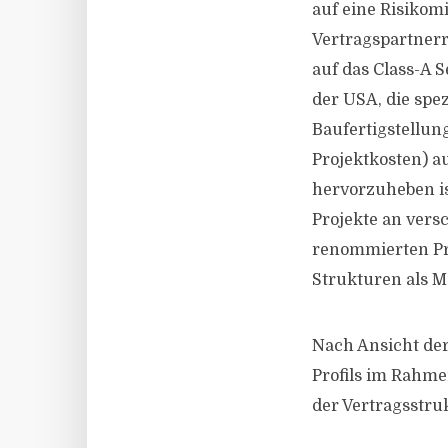
auf eine Risikom
Vertragspartnerr
auf das Class-A 
der USA, die spe
Baufertigstellun
Projektkosten) au
hervorzuheben ist
Projekte an vers
renommierten Pr
Strukturen als M
Nach Ansicht der
Profils im Rahme
der Vertragsstru