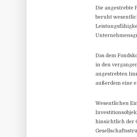
Die angestrebte 
beruht wesentlic
Leistungsfähigke
Unternehmensgrup
Das dem Fondsko
in den vergangen
angestrebten Imm
außerdem eine e
Wesentlichen Ein
Investitionsobjek
hinsichtlich der
Gesellschaftsstr