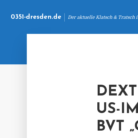
0351-dresden.de
Der aktuelle Klatsch & Tratsch
DEXT
US-I
BVT 