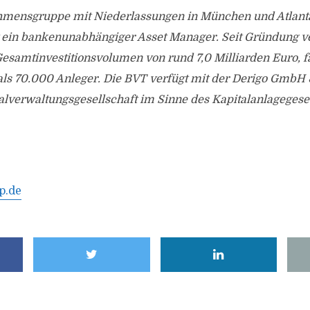
hmensgruppe mit Niederlassungen in München und Atlant
t ein bankenunabhängiger Asset Manager. Seit Gründung v
Gesamtinvestitionsvolumen von rund 7,0 Milliarden Euro, fa
ls 70.000 Anleger. Die BVT verfügt mit der Derigo GmbH 
alverwaltungsgesellschaft im Sinne des Kapitalanlagegese
p.de