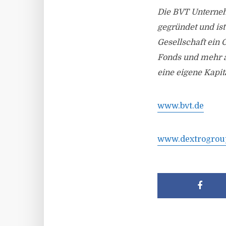
Die BVT Unterne
gegründet und is
Gesellschaft ein 
Fonds und mehr a
eine eigene Kapit
www.bvt.de
www.dextrogrou