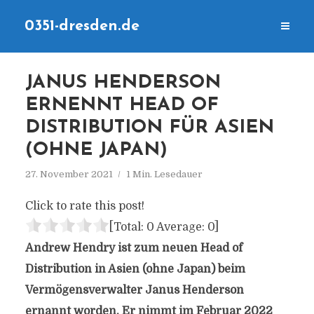
0351-dresden.de
JANUS HENDERSON
ERNENNT HEAD OF
DISTRIBUTION FÜR ASIEN
(OHNE JAPAN)
27. November 2021
1 Min. Lesedauer
Click to rate this post!
[Total:
0
Average:
0
]
Andrew Hendry ist zum neuen Head of
Distribution in Asien (ohne Japan) beim
Vermögensverwalter Janus Henderson
ernannt worden. Er nimmt im Februar 2022