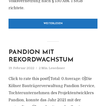
Volksverhetzung nach § 130 Abs. 1 StGB
richtete.
WEITERLESEN
PANDION MIT
REKORDWACHSTUM
19. Februar 2022
2 Min. Lesedauer
Click to rate this post![Total: 0 Average: 0]Die
Kölner Bauträgerverwaltung Pandion Service,
Tochterunternehmen des Projektentwicklers
Pandion, konnte das Jahr 2021 mit der