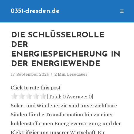
0351-dresden.de
DIE SCHLÜSSELROLLE
DER
ENERGIESPEICHERUNG IN
DER ENERGIEWENDE
17. September 2024
2 Min. Lesedauer
Click to rate this post!
[Total:
0
Average:
0
]
Solar- und Windenergie sind unverzichtbare
Säulen für die Transformation hin zu einer
kohlenstoffarmen Energieversorgung und der
Elektrifizierung unserer Wirtschaft. Ein