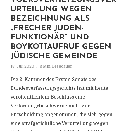
OLKSVERHETZUNGSVERU
RTEILUNG WEGEN B
EZEICHNUNG ALS „
FRECHER JUDEN-F
UNKTIONÄR“ UND B
OYKOTTAUFRUF GEGEN J
ÜDISCHE GEMEINDE
13. Juli 2020
6 Min. Lesedauer
Die 2. Kammer des Ersten Senats des
Bundesverfassungsgerichts hat mit heute
veröffentlichtem Beschluss eine
Verfassungsbeschwerde nicht zur
Entscheidung angenommen, die sich gegen
eine strafgerichtliche Verurteilung wegen