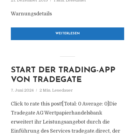
21. Dezember 2019
1 Min. Lesedauer
Warnungsdetails
WEITERLESEN
START DER TRADING-APP
VON TRADEGATE
7. Juni 2024
2 Min. Lesedauer
Click to rate this post![Total: 0 Average: 0]Die
Tradegate AG Wertpapierhandelsbank
erweitert ihr Leistungsangebot durch die
Einführung des Services tradegate.direct, der