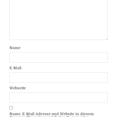
Name
E-Mail
Webseite
Name, E-Mail-Adresse und Website in diesem