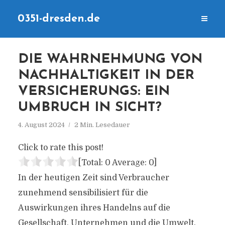
0351-dresden.de
DIE WAHRNEHMUNG VON
NACHHALTIGKEIT IN DER
VERSICHERUNGS: EIN
UMBRUCH IN SICHT?
4. August 2024
2 Min. Lesedauer
Click to rate this post!
[Total:
0
Average:
0
]
In der heutigen Zeit sind Verbraucher
zunehmend sensibilisiert für die
Auswirkungen ihres Handelns auf die
Gesellschaft, Unternehmen und die Umwelt.