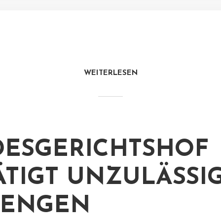
WEITERLESEN
ESGERICHTSHOF
ÄTIGT UNZULÄSSI
„ENGEN