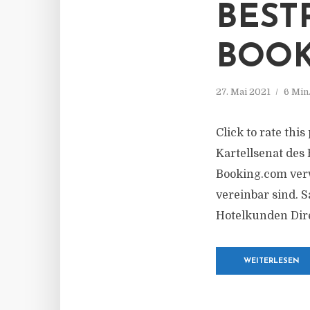
BEST
BOOK
27. Mai 2021
6 Min
Click to rate thi
Kartellsenat des
Booking.com verw
vereinbar sind. 
Hotelkunden Dire
WEITERLESEN