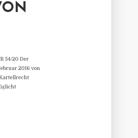
VON
VR 54/20 Der
 Februar 2016 von
Kartellrecht
öglicht