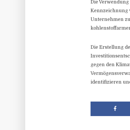
Die Verwendung v
Kennzeichnung vo
Unternehmen zu s
kohlenstoffarme
Die Erstellung de
Investitionsent
gegen den Klimaw
Vermögensverwal
identifizieren u