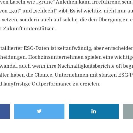
on Labeln wie „grüne“ Anleihen kann irreführend sein, 
n „gut“ und „schlecht“ gibt. Es ist wichtig, nicht nur 
etzen, sondern auch auf solche, die den Übergang zu e
n Zukunft unterstützen.
taillierter ESG-Daten ist zeitaufwändig, aber entscheide
scheidungen. Hochzinsunternehmen spielen eine wichtig
andel, auch wenn ihre Nachhaltigkeitsberichte oft begr
ter haben die Chance, Unternehmen mit starken ESG-P
nd langfristige Outperformance zu erzielen.