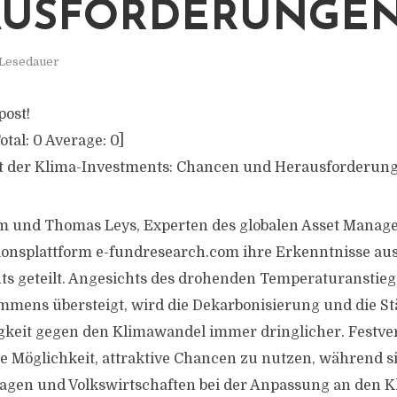
AUSFORDERUNGE
 Lesedauer
post!
otal:
0
Average:
0
]
nft der Klima-Investments: Chancen und Herausforderun
 und Thomas Leys, Experten des globalen Asset Manage
ionsplattform e-fundresearch.com ihre Erkenntnisse aus
s geteilt. Angesichts des drohenden Temperaturanstiegs,
mmens übersteigt, wird die Dekarbonisierung und die S
keit gegen den Klimawandel immer dringlicher. Festver
e Möglichkeit, attraktive Chancen zu nutzen, während si
ragen und Volkswirtschaften bei der Anpassung an den 