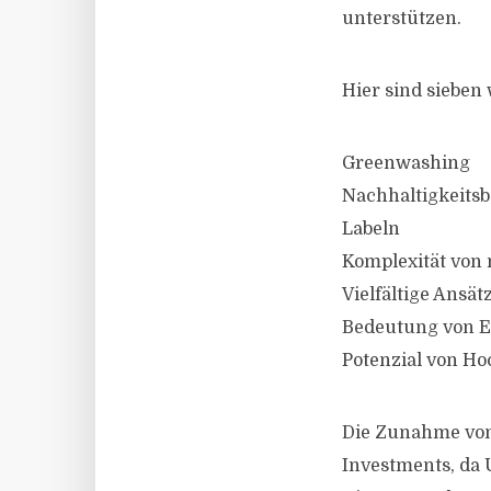
unterstützen.
Hier sind sieben
Greenwashing
Nachhaltigkeitsb
Labeln
Komplexität von
Vielfältige Ansä
Bedeutung von 
Potenzial von H
Die Zunahme von
Investments, da 