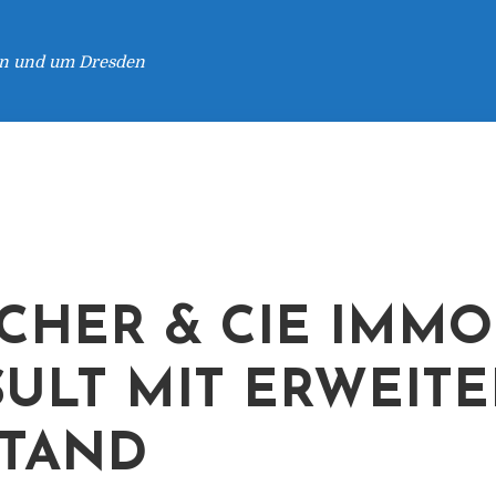
 in und um Dresden
CHER & CIE IMMO
ULT MIT ERWEIT
TAND