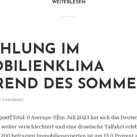
WEITERLESEN
HLUNG IM
BILIENKLIMA
END DES SOMME
n. Lesedauer
s post![Total: 0 Average: 0]Im Juli 2023 hat sich das Deut
weiter verschlechtert und eine drastische Talfahrt erle
.200 befragten Immobilienexperten ist um 13,0 Prozent 