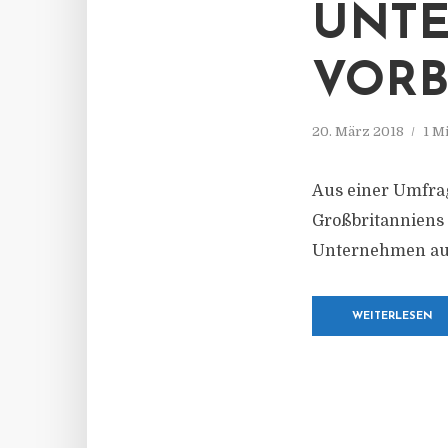
UNTE
VORB
20. März 2018
1 M
Aus einer Umfrag
Großbritanniens 
Unternehmen ausr
WEITERLESEN