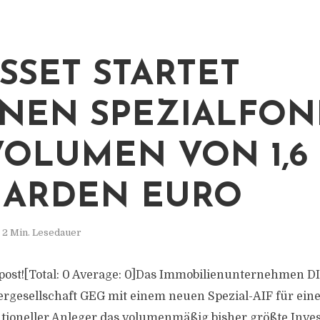
ASSET STARTET
NEN SPEZIALFON
VOLUMEN VON 1,6
IARDEN EURO
2 Min. Lesedauer
s post![Total: 0 Average: 0]Das Immobilienunternehmen DI
ergesellschaft GEG mit einem neuen Spezial-AIF für ein
tutioneller Anleger das volumenmäßig bisher größte Inv