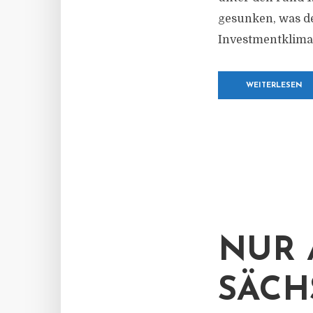
gesunken, was de
Investmentklima 
WEITERLESEN
NUR 
SÄCH