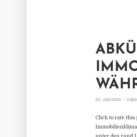
ABKÜ
IMMO
WÄHR
20. Juli 2023
2 Mi
Click to rate thi
Immobilienklima 
unter den rund 1