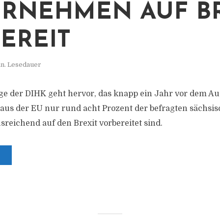
RNEHMEN AUF BR
EREIT
in. Lesedauer
e der DIHK geht hervor, das knapp ein Jahr vor dem Aus
aus der EU nur rund acht Prozent der befragten sächsi
eichend auf den Brexit vorbereitet sind.