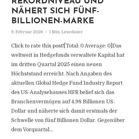
REKORDNIVEAU UND
NÄHERT SICH FÜNF-
BILLIONEN-MARKE
9. Februar 2026
1 Min. Lesedauer
Click to rate this post![Total: 0 Average: 0]Das
weltweit in Hedgefonds verwaltete Kapital hat
im dritten Quartal 2025 einen neuen
Höchststand erreicht. Nach Angaben des
aktuellen Global Hedge Fund Industry Report
des US-Analysehauses HFR belief sich das
Branchenvermögen auf 4,98 Billionen US-
Dollar und näherte sich damit erstmals der
Schwelle von fünf Billionen Dollar. Gegenüber
dem Vorquartal...