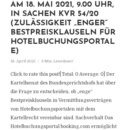
AM 18. MAI 2021, 9.00 UHR,
IN SACHEN KVR 54/20
(ZULÄSSIGKEIT „ENGER“
BESTPREISKLAUSELN FÜR
HOTELBUCHUNGSPORTAL
E)
16. April 2021
3 Min. Lesedauer
Click to rate this post![Total: 0 Average: 0] Der
Kartellsenat des Bundesgerichtshofs hat über
die Frage zu entscheiden, ob „enge“
Bestpreisklauseln in Vermittlungsverträgen
von Hotelbuchungsportalen mit dem
Kartellrecht vereinbar sind. Sachverhalt Das
Hotelbuchungsportal booking.com ermöglicht