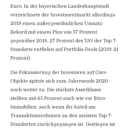
Euro. In der bayerischen Landeshauptstadt
verzeichnete der Investmentmarkt allerdings
2019 einen außergewöhnlichen Umsatz-
Rekord mit einem Plus von 57 Prozent
gegenüber 2018. 27 Prozent des TAV der Top-7-
Standorte entfielen auf Portfolio-Deals (2019: 21
Prozent).
Die Fokussierung der Investoren auf Core-
Objekte spitzte sich zum Jahresende 2020
noch weiter zu. Die stärkste Assetklasse
stellten mit 65 Prozent nach wie vor Büro-
Immobilien, auch wenn ihr Anteil am
Transaktionsvolumen an den meisten Top-7-
Standorten zurückgegangen ist. Gestiegen ist