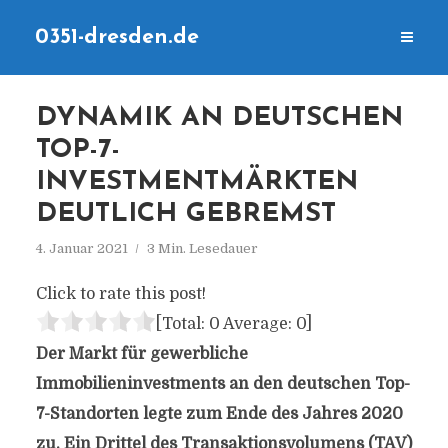
0351-dresden.de
DYNAMIK AN DEUTSCHEN
TOP-7-
INVESTMENTMÄRKTEN
DEUTLICH GEBREMST
4. Januar 2021
3 Min. Lesedauer
Click to rate this post!
[Total:
0
Average:
0
]
Der Markt für gewerbliche
Immobilieninvestments an den deutschen Top-
7-Standorten legte zum Ende des Jahres 2020
zu. Ein Drittel des Transaktionsvolumens (TAV)