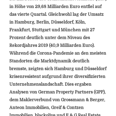
in Höhe von 29,68 Milliarden Euro entfiel auf
das vierte Quartal. Gleichwohl lag der Umsatz
in Hamburg, Berlin, Düsseldorf, Köln,
Frankfurt, Stuttgart und München mit 27
Prozent deutlich unter dem Niveau des
Rekordjahres 2019 (40,9 Milliarden Euro).
Während die Corona-Pandemie an den meisten
Standorten die Marktdynamik deutlich
bremste, zeigten sich Hamburg und Düsseldorf
krisenresistent aufgrund ihrer diversifizierten
Unternehmenslandschaft. Dies ergaben
Analysen von German Property Partners (GPP),
dem Maklerverbund von Grossmann & Berger,
Anteon Immobilien, Greif & Contzen
Immobilien, blackolive und E & G Real Estate.