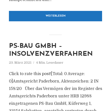
WEITERLESEN
PS-BAU GMBH –
INSOLVENZVERFAHREN
23. März 2021
4 Min. Lesedauer
Click to rate this post![Total: 0 Average:
0]Amtsgericht Paderborn, Aktenzeichen: 2 IN
158/20 Über das Vermögen der im Register des
Amtsgerichts Paderborn unter HRB 12988
eingetragenen PS-Bau GmbH, Küferweg 1,