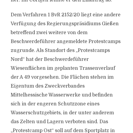
her. Im Übrigen lehnte er den Eilantrag ab.
Dem Verfahren 1 BvR 2152/20 liegt eine andere
Verfügung des Regierungspräsidiums Gießen
betreffend zwei weitere von dem
Beschwerdeführer angemeldete Protestcamps
zugrunde. Als Standort des „Protestcamps
Nord“ hat der Beschwerdeführer
Wiesenflächen im geplanten Trassenverlauf
der A 49 vorgesehen. Die Flächen stehen im
Eigentum des Zweckverbandes
Mittelhessische Wasserwerke und befinden
sich in der engeren Schutzzone eines
Wasserschutzgebiets, in der unter anderem
das Zelten und Lagern verboten sind. Das
„Protestcamp Ost“ soll auf dem Sportplatz in