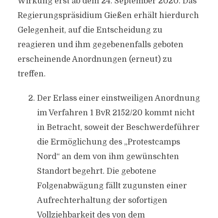
Wirkung erst ab dem 24. September 2020. Das
Regierungspräsidium Gießen erhält hierdurch
Gelegenheit, auf die Entscheidung zu
reagieren und ihm gegebenenfalls geboten
erscheinende Anordnungen (erneut) zu
treffen.
Der Erlass einer einstweiligen Anordnung
im Verfahren 1 BvR 2152/20 kommt nicht
in Betracht, soweit der Beschwerdeführer
die Ermöglichung des „Protestcamps
Nord“ an dem von ihm gewünschten
Standort begehrt. Die gebotene
Folgenabwägung fällt zugunsten einer
Aufrechterhaltung der sofortigen
Vollziehbarkeit des von dem