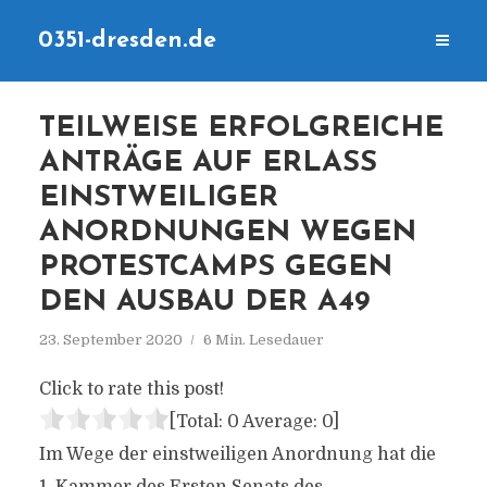
0351-dresden.de
TEILWEISE ERFOLGREICHE
ANTRÄGE AUF ERLASS
EINSTWEILIGER
ANORDNUNGEN WEGEN
PROTESTCAMPS GEGEN
DEN AUSBAU DER A49
23. September 2020
6 Min. Lesedauer
Click to rate this post!
[Total:
0
Average:
0
]
Im Wege der einstweiligen Anordnung hat die