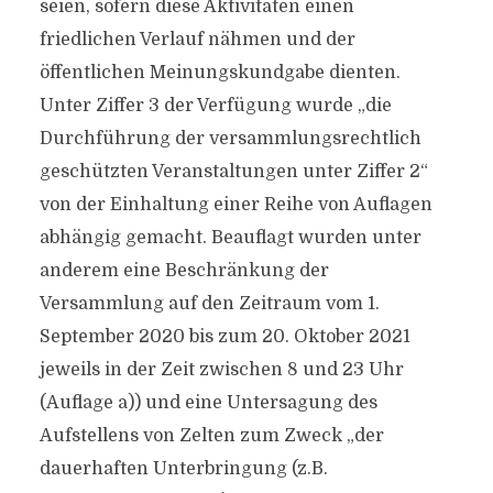
seien, sofern diese Aktivitäten einen
friedlichen Verlauf nähmen und der
öffentlichen Meinungskundgabe dienten.
Unter Ziffer 3 der Verfügung wurde „die
Durchführung der versammlungsrechtlich
geschützten Veranstaltungen unter Ziffer 2“
von der Einhaltung einer Reihe von Auflagen
abhängig gemacht. Beauflagt wurden unter
anderem eine Beschränkung der
Versammlung auf den Zeitraum vom 1.
September 2020 bis zum 20. Oktober 2021
jeweils in der Zeit zwischen 8 und 23 Uhr
(Auflage a)) und eine Untersagung des
Aufstellens von Zelten zum Zweck „der
dauerhaften Unterbringung (z.B.