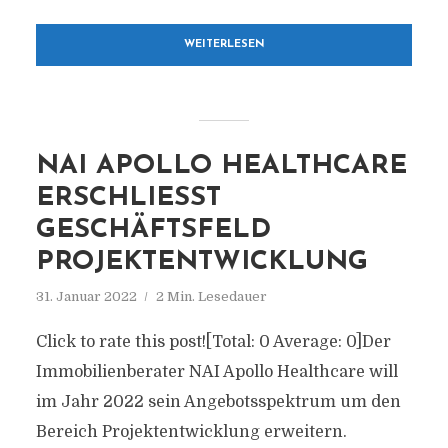
WEITERLESEN
NAI APOLLO HEALTHCARE
ERSCHLIESST G
ESCHÄFTSFELD P
ROJEKTENTWICKLUNG
31. Januar 2022
2 Min. Lesedauer
Click to rate this post![Total: 0 Average: 0]Der
Immobilienberater NAI Apollo Healthcare will
im Jahr 2022 sein Angebotsspektrum um den
Bereich Projektentwicklung erweitern.