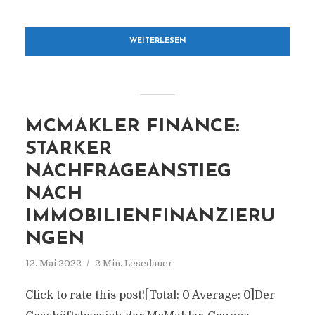
WEITERLESEN
MCMAKLER FINANCE:
STARKER
NACHFRAGEANSTIEG
NACH
IMMOBILIENFINANZIERU
NGEN
12. Mai 2022
2 Min. Lesedauer
Click to rate this post![Total: 0 Average: 0]Der