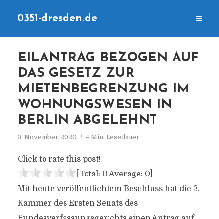
0351-dresden.de
EILANTRAG BEZOGEN AUF
DAS GESETZ ZUR
MIETENBEGRENZUNG IM
WOHNUNGSWESEN IN
BERLIN ABGELEHNT
3. November 2020
4 Min. Lesedauer
Click to rate this post!
[Total:
0
Average:
0
]
Mit heute veröffentlichtem Beschluss hat die 3.
Kammer des Ersten Senats des
Bundesverfassungsgerichts einen Antrag auf