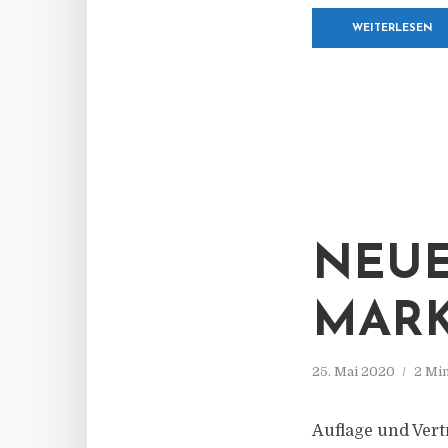
WEITERLESEN
NEUE
MARK
25. Mai 2020
2 Mi
Auflage und Vert