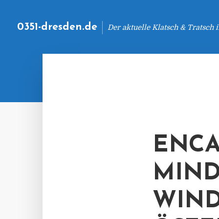
0351-dresden.de
Der aktuelle Klatsch & Tratsch
ENCA
MIND
WIND