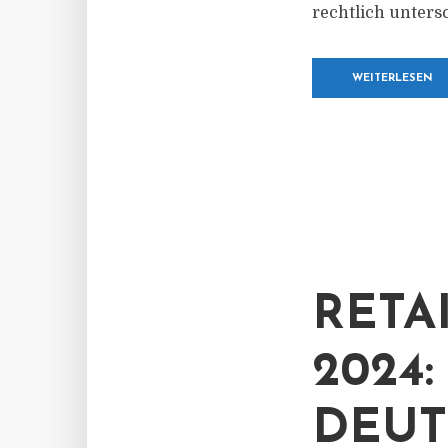
rechtlich unters
WEITERLESEN
RETA
2024
DEUT