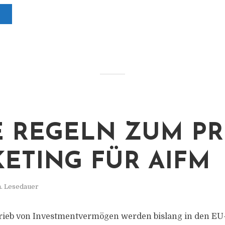
 REGELN ZUM PR
ETING FÜR AIFM
n. Lesedauer
rieb von Investmentvermögen werden bislang in den EU-