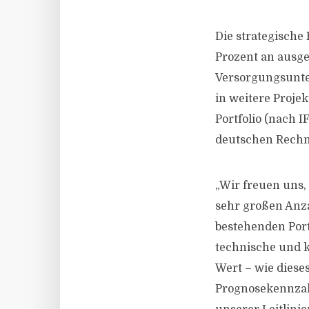
Die strategische
Prozent an ausge
Versorgungsunte
in weitere Proje
Portfolio (nach 
deutschen Rech
„Wir freuen uns,
sehr großen Anza
bestehenden Port
technische und 
Wert – wie dieses
Prognosekennzahl