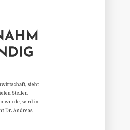
NAHME
DIG
wirtschaft, sieht
elen Stellen
n wurde, wird in
nt Dr. Andreas