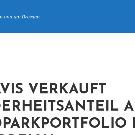
 in und um Dresden
VIS VERKAUFT
ERHEITSANTEIL 
PARKPORTFOLIO 