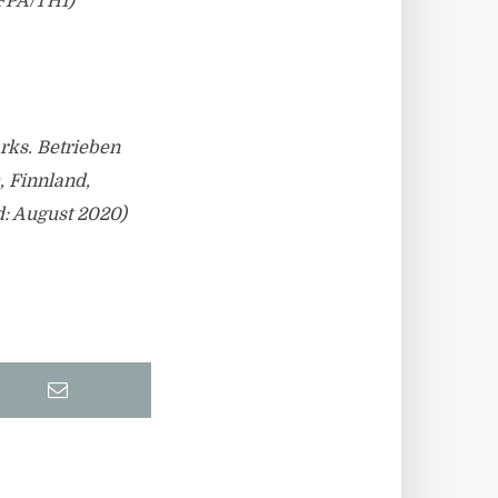
FPA/TH1)
rks. Betrieben
 Finnland,
d: August 2020)