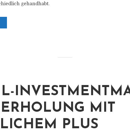
chiedlich gehandhabt.
IL-INVESTMENTM
: ERHOLUNG MIT
LICHEM PLUS