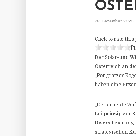
ÖSTE
23. Dezember 2020
Click to rate this 
[T
Der Solar-und Wi
Österreich an de
„Pongratzer Koge
haben eine Erze
„Der erneute Ver
Leitprinzip zur 
Diversifizierung 
strategischen Ku