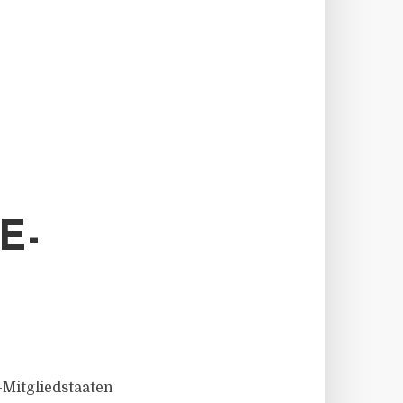
E-
Mitgliedstaaten