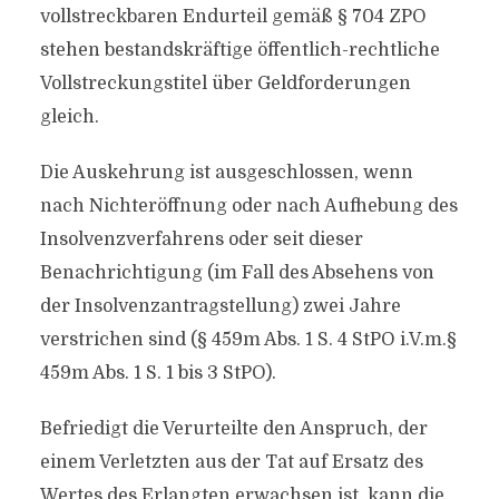
vollstreckbaren Endurteil gemäß § 704 ZPO
stehen bestandskräftige öffentlich-rechtliche
Vollstreckungstitel über Geldforderungen
gleich.
Die Auskehrung ist ausgeschlossen, wenn
nach Nichteröffnung oder nach Aufhebung des
Insolvenzverfahrens oder seit dieser
Benachrichtigung (im Fall des Absehens von
der Insolvenzantragstellung) zwei Jahre
verstrichen sind (§ 459m Abs. 1 S. 4 StPO i.V.m.§
459m Abs. 1 S. 1 bis 3 StPO).
Befriedigt die Verurteilte den Anspruch, der
einem Verletzten aus der Tat auf Ersatz des
Wertes des Erlangten erwachsen ist, kann die