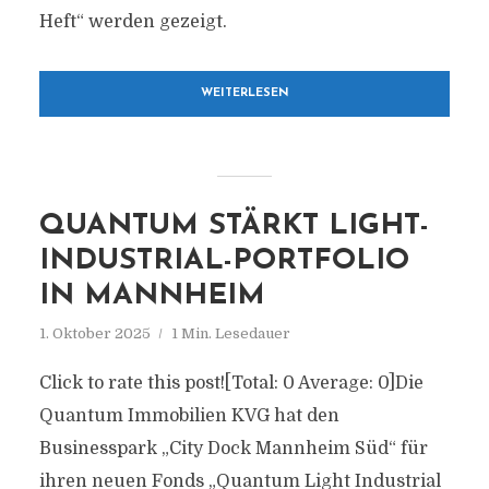
Heft“ werden gezeigt.
WEITERLESEN
QUANTUM STÄRKT LIGHT-
INDUSTRIAL-PORTFOLIO
IN MANNHEIM
1. Oktober 2025
1 Min. Lesedauer
Click to rate this post![Total: 0 Average: 0]Die
Quantum Immobilien KVG hat den
Businesspark „City Dock Mannheim Süd“ für
ihren neuen Fonds „Quantum Light Industrial