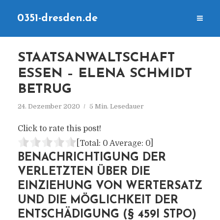
0351-dresden.de
STAATSANWALTSCHAFT
ESSEN – ELENA SCHMIDT
BETRUG
24. Dezember 2020
5 Min. Lesedauer
Click to rate this post!
[Total:
0
Average:
0
]
BENACHRICHTIGUNG DER
VERLETZTEN ÜBER DIE
EINZIEHUNG VON WERTERSATZ
UND DIE MÖGLICHKEIT DER
ENTSCHÄDIGUNG (§ 459I STPO)