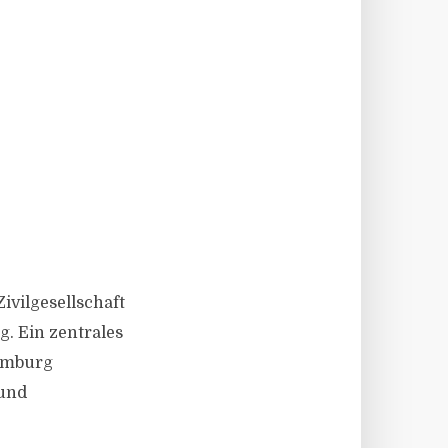
R
ivilgesellschaft
g. Ein zentrales
Hamburg
 und