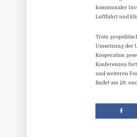
kommunaler Inve
Luftfahrt und kli
Trotz geopolitis
Umsetzung der UN
Kooperation gese
Konferenzen for
und weiteren Fo
findet am 29. und