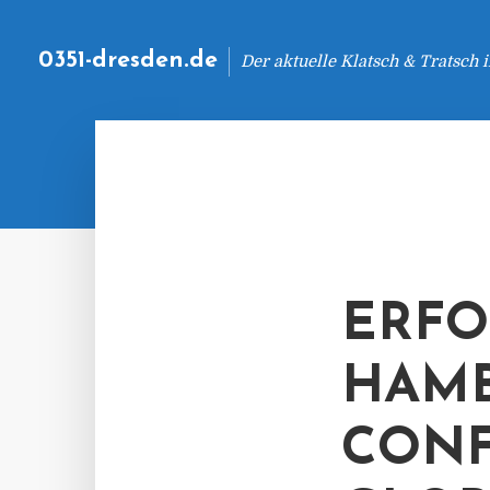
0351-dresden.de
Der aktuelle Klatsch & Tratsch
ERFO
HAMB
CONF