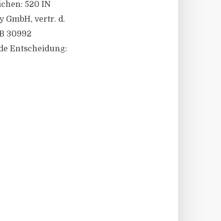
eichen: 520 IN
 GmbH, vertr. d.
RB 30992
nde Entscheidung: