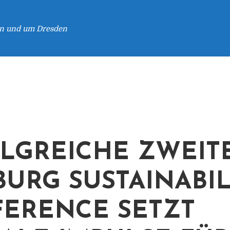
 in und um Dresden
LGREICHE ZWEIT
URG SUSTAINABIL
ERENCE SETZT