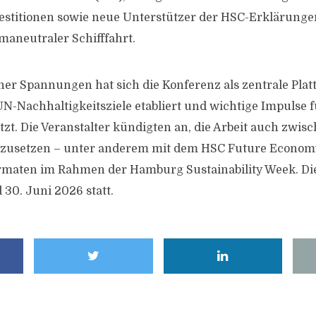
stitionen sowie neue Unterstützer der HSC-Erklärunge
maneutraler Schifffahrt.
cher Spannungen hat sich die Konferenz als zentrale Plat
-Nachhaltigkeitsziele etabliert und wichtige Impulse f
tzt. Die Veranstalter kündigten an, die Arbeit auch zwis
tzusetzen – unter anderem mit dem HSC Future Economy
rmaten im Rahmen der Hamburg Sustainability Week. Di
 30. Juni 2026 statt.