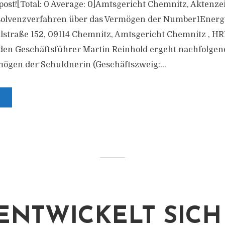
s post![Total: 0 Average: 0]Amtsgericht Chemnitz, Aktenz
nsolvenzverfahren über das Vermögen der Number1Energy
lstraße 152, 09114 Chemnitz, Amtsgericht Chemnitz , H
den Geschäftsführer Martin Reinhold ergeht nachfolge
ögen der Schuldnerin (Geschäftszweig:...
ENTWICKELT SICH