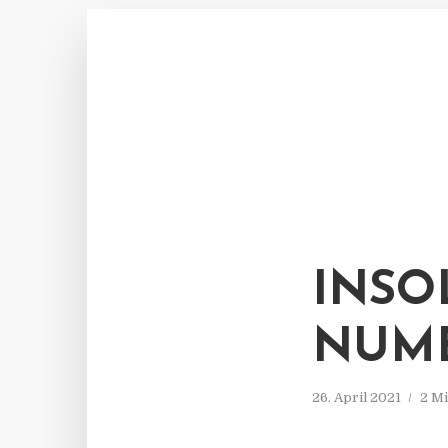
INSO
NUM
26. April 2021
2 Mi