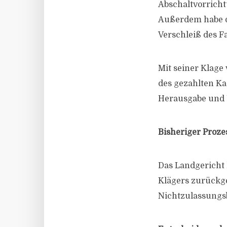
Abschaltvorricht
Außerdem habe d
Verschleiß des F
Mit seiner Klage
des gezahlten K
Herausgabe und 
Bisheriger Proze
Das Landgericht 
Klägers zurückge
Nichtzulassungsb