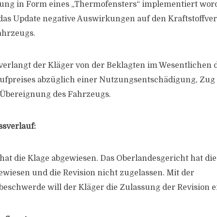
ung in Form eines „Thermofensters“ implementiert word
as Update negative Auswirkungen auf den Kraftstoffve
ahrzeugs.
 verlangt der Kläger von der Beklagten im Wesentlichen 
aufpreises abzüglich einer Nutzungsentschädigung, Zu
Übereignung des Fahrzeugs.
ssverlauf:
hat die Klage abgewiesen. Das Oberlandesgericht hat di
wiesen und die Revision nicht zugelassen. Mit der
eschwerde will der Kläger die Zulassung der Revision e