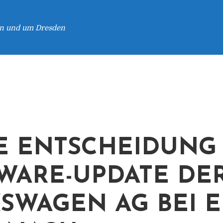
 in und um Dresden
E ENTSCHEIDUNG
WARE-UPDATE DE
SWAGEN AG BEI 