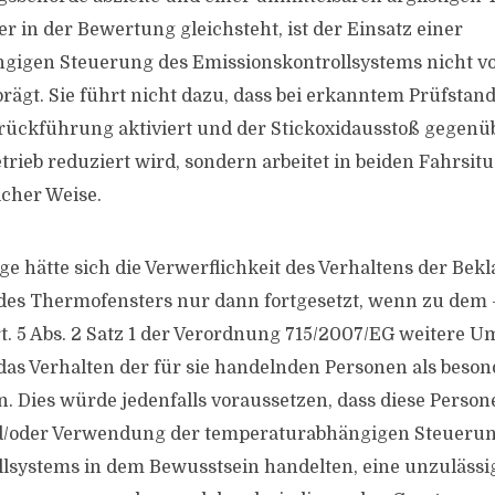
 in der Bewertung gleichsteht, ist der Einsatz einer
gigen Steuerung des Emissionskontrollsystems nicht v
rägt. Sie führt nicht dazu, dass bei erkanntem Prüfstand
rückführung aktiviert und der Stickoxidausstoß gegen
rieb reduziert wird, sondern arbeitet in beiden Fahrsit
icher Weise.
ge hätte sich die Verwerflichkeit des Verhaltens der Bek
es Thermofensters nur dann fortgesetzt, wenn zu dem –
t. 5 Abs. 2 Satz 1 der Verordnung 715/2007/EG weitere 
 das Verhalten der für sie handelnden Personen als beson
n. Dies würde jedenfalls voraussetzen, dass diese Person
/oder Verwendung der temperaturabhängigen Steuerun
lsystems in dem Bewusstsein handelten, eine unzulässi