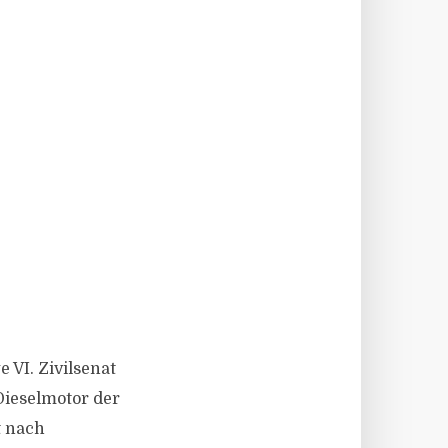
VI. Zivilsenat
Dieselmotor der
t nach