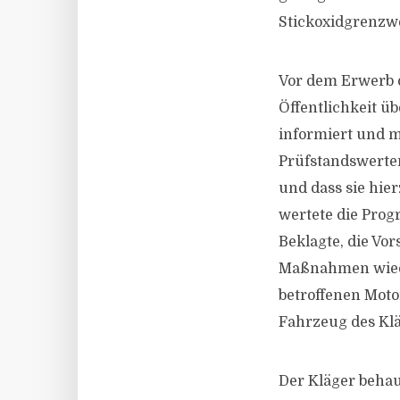
Stickoxidgrenzw
Vor dem Erwerb d
Öffentlichkeit ü
informiert und m
Prüfstandswerte
und dass sie hie
wertete die Prog
Beklagte, die Vo
Maßnahmen wieder
betroffenen Moto
Fahrzeug des Klä
Der Kläger behau