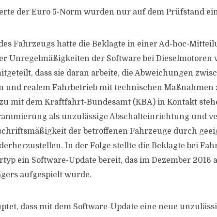
erte der Euro 5-Norm wurden nur auf dem Prüfstand ein
es Fahrzeugs hatte die Beklagte in einer Ad-hoc-Mitteil
ber Unregelmäßigkeiten der Software bei Dieselmotoren
itgeteilt, dass sie daran arbeite, die Abweichungen zwis
n und realem Fahrbetrieb mit technischen Maßnahmen z
rzu mit dem Kraftfahrt-Bundesamt (KBA) in Kontakt steh
rammierung als unzulässige Abschalteinrichtung und ver
rschriftsmäßigkeit der betroffenen Fahrzeuge durch geei
herzustellen. In der Folge stellte die Beklagte bei Fa
rtyp ein Software-Update bereit, das im Dezember 2016 
gers aufgespielt wurde.
ptet, dass mit dem Software-Update eine neue unzuläss