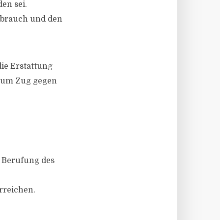
en sei.
rbrauch und den
die Erstattung
g um Zug gegen
e Berufung des
rreichen.