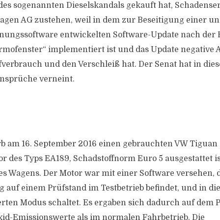
es sogenannten Dieselskandals gekauft hat, Schadense
agen AG zustehen, weil in dem zur Beseitigung einer u
nungssoftware entwickelten Software-Update nach der
rmofenster“ implementiert ist und das Update negativ
fverbrauch und den Verschleiß hat. Der Senat hat in dies
nsprüche verneint.
b am 16. September 2016 einen gebrauchten VW Tiguan 2
r des Typs EA189, Schadstoffnorm Euro 5 ausgestattet is
des Wagens. Der Motor war mit einer Software versehen, d
 auf einem Prüfstand im Testbetrieb befindet, und in die
erten Modus schaltet. Es ergaben sich dadurch auf dem 
xid-Emissionswerte als im normalen Fahrbetrieb. Die