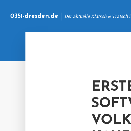
0351-dresden.de
Der aktuelle Klatsch & Tratsch
ERST
SOFT
VOLK