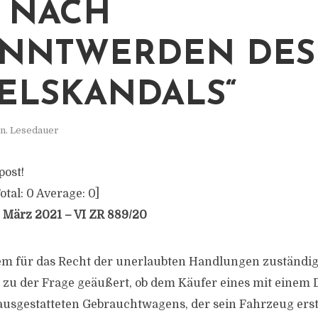
 NACH
ANNTWERDEN DES
SELSKANDALS“
n. Lesedauer
post!
otal:
0
Average:
0
]
 März 2021 – VI ZR 889/20
m für das Recht der unerlaubten Handlungen zuständige 
s zu der Frage geäußert, ob dem Käufer eines mit einem 
usgestatteten Gebrauchtwagens, der sein Fahrzeug ers