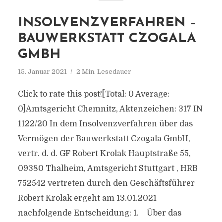
INSOLVENZVERFAHREN –
BAUWERKSTATT CZOGALA
GMBH
15. Januar 2021
2 Min. Lesedauer
Click to rate this post![Total: 0 Average:
0]Amtsgericht Chemnitz, Aktenzeichen: 317 IN
1122/20 In dem Insolvenzverfahren über das
Vermögen der Bauwerkstatt Czogala GmbH,
vertr. d. d. GF Robert Krolak Hauptstraße 55,
09380 Thalheim, Amtsgericht Stuttgart , HRB
752542 vertreten durch den Geschäftsführer
Robert Krolak ergeht am 13.01.2021
nachfolgende Entscheidung: 1. Über das