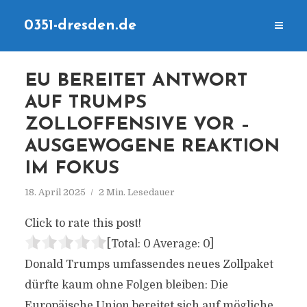
0351-dresden.de
EU BEREITET ANTWORT
AUF TRUMPS
ZOLLOFFENSIVE VOR –
AUSGEWOGENE REAKTION
IM FOKUS
18. April 2025
2 Min. Lesedauer
Click to rate this post!
[Total:
0
Average:
0
]
Donald Trumps umfassendes neues Zollpaket
dürfte kaum ohne Folgen bleiben: Die
Europäische Union bereitet sich auf mögliche