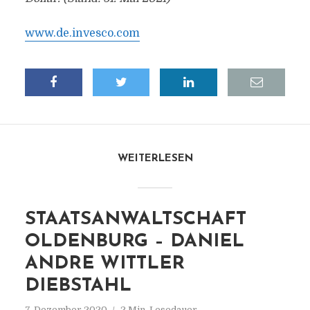
www.de.invesco.com
WEITERLESEN
STAATSANWALTSCHAFT
OLDENBURG – DANIEL
ANDRE WITTLER
DIEBSTAHL
7. Dezember 2020
2 Min. Lesedauer