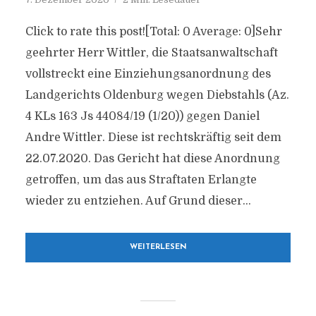
Click to rate this post![Total: 0 Average: 0]Sehr
geehrter Herr Wittler, die Staatsanwaltschaft
vollstreckt eine Einziehungsanordnung des
Landgerichts Oldenburg wegen Diebstahls (Az.
4 KLs 163 Js 44084/19 (1/20)) gegen Daniel
Andre Wittler. Diese ist rechtskräftig seit dem
22.07.2020. Das Gericht hat diese Anordnung
getroffen, um das aus Straftaten Erlangte
wieder zu entziehen. Auf Grund dieser...
WEITERLESEN