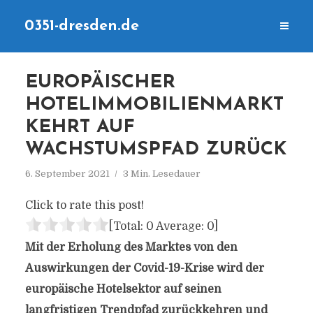
0351-dresden.de
EUROPÄISCHER
HOTELIMMOBILIENMARKT
KEHRT AUF
WACHSTUMSPFAD ZURÜCK
6. September 2021
3 Min. Lesedauer
Click to rate this post!
[Total:
0
Average:
0
]
Mit der Erholung des Marktes von den
Auswirkungen der Covid-19-Krise wird der
europäische Hotelsektor auf seinen
langfristigen Trendpfad zurückkehren und