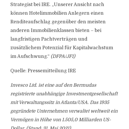
Strategist bei IRE. „Unserer Ansicht nach
können Hotelimmobilien Anlegern einen
Renditeaufschlag gegenüber den meisten
anderen Immobilienklassen bieten – bei
langfristigen Pachtverträgen und
zusätzlichem Potenzial für Kapitalwachstum
im Aufschwung.“
(DFPA/JF1)
Quelle: Pressemitteilung IRE
Invesco Ltd. ist eine auf den Bermudas
registrierte unabhängige Investmentgesellschaft
mit Verwaltungssitz in Atlanta/USA. Das 1935
gegründete Unternehmen verwaltet weltweit ein
Vermögen in Höhe von 1.505,0 Milliarden US-
Dollar. (Stand: 31. Mai 2021)