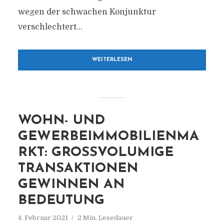
wegen der schwachen Konjunktur
verschlechtert...
WEITERLESEN
WOHN- UND
GEWERBEIMMOBILIENMA
RKT: GROSSVOLUMIGE T
RANSAKTIONEN G
EWINNEN AN B
EDEUTUNG
4. Februar 2021
2 Min. Lesedauer