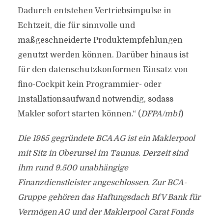
Dadurch entstehen Vertriebsimpulse in
Echtzeit, die für sinnvolle und
maßgeschneiderte Produktempfehlungen
genutzt werden können. Darüber hinaus ist
für den datenschutzkonformen Einsatz von
fino-Cockpit kein Programmier- oder
Installationsaufwand notwendig, sodass
Makler sofort starten können.“ (
DFPA/mb1
)
Die 1985 gegründete BCA AG ist ein Maklerpool
mit Sitz in Oberursel im Taunus. Derzeit sind
ihm rund 9.500 unabhängige
Finanzdienstleister angeschlossen. Zur BCA-
Gruppe gehören das Haftungsdach BfV Bank für
Vermögen AG und der Maklerpool Carat Fonds