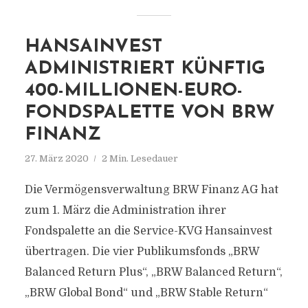
HANSAINVEST
ADMINISTRIERT KÜNFTIG
400-MILLIONEN-EURO-
FONDSPALETTE VON BRW
FINANZ
27. März 2020
2 Min. Lesedauer
Die Vermögensverwaltung BRW Finanz AG hat
zum 1. März die Administration ihrer
Fondspalette an die Service-KVG Hansainvest
übertragen. Die vier Publikumsfonds „BRW
Balanced Return Plus“, „BRW Balanced Return“,
„BRW Global Bond“ und „BRW Stable Return“