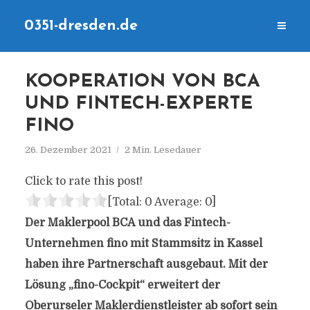
0351-dresden.de
KOOPERATION VON BCA
UND FINTECH-EXPERTE
FINO
26. Dezember 2021
2 Min. Lesedauer
Click to rate this post!
[Total:
0
Average:
0
]
Der Maklerpool BCA und das Fintech-
Unternehmen fino mit Stammsitz in Kassel
haben ihre Partnerschaft ausgebaut. Mit der
Lösung „fino-Cockpit“ erweitert der
Oberurseler Maklerdienstleister ab sofort sein