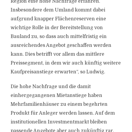
Region eine hohe Nachfrage erfahren.
Insbesondere dem Umland kommt dabei
aufgrund knapper Flächenreserven eine
wichtige Rolle in der Bereitstellung von
Bauland zu, so dass auch mittelfristig ein
ausreichendes Angebot geschaffen werden
kann. Dies betrifft vor allem das mittlere
Preissegment, in dem wir auch künftig weitere
Kaufpreisanstiege erwarten“, so Ludwig.
Die hohe Nachfrage und die damit
einhergegangenen Mietanstiege haben
Mehrfamilienhäuser zu einem begehrten
Produkt für Anleger werden lassen. Auf dem
institutionellen Investmentmarkt bleiben
passende Angebote aber auch zukünftig rar,