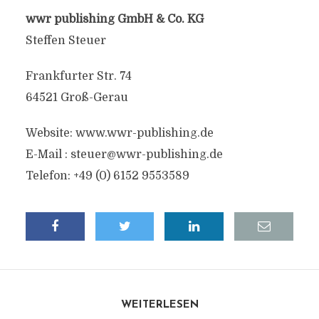
wwr publishing GmbH & Co. KG
Steffen Steuer
Frankfurter Str. 74
64521 Groß-Gerau
Website: www.wwr-publishing.de
E-Mail :
steuer@wwr-publishing.de
Telefon: +49 (0) 6152 9553589
WEITERLESEN