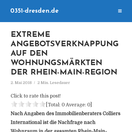
0351-dresden.de
EXTREME
ANGEBOTSVERKNAPPUNG
AUF DEN
WOHNUNGSMÄRKTEN
DER RHEIN-MAIN-REGION
2. Mai 2018
2 Min. Lesedauer
Click to rate this post!
[Total:
0
Average:
0
]
Nach Angaben des Immobilienberaters Colliers
International ist die Nachfrage nach
Wohnraum in der gesamten Rhein-Main-