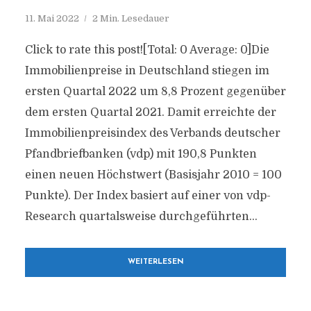
11. Mai 2022
2 Min. Lesedauer
Click to rate this post![Total: 0 Average: 0]Die
Immobilienpreise in Deutschland stiegen im
ersten Quartal 2022 um 8,8 Prozent gegenüber
dem ersten Quartal 2021. Damit erreichte der
Immobilienpreisindex des Verbands deutscher
Pfandbriefbanken (vdp) mit 190,8 Punkten
einen neuen Höchstwert (Basisjahr 2010 = 100
Punkte). Der Index basiert auf einer von vdp-
Research quartalsweise durchgeführten...
WEITERLESEN