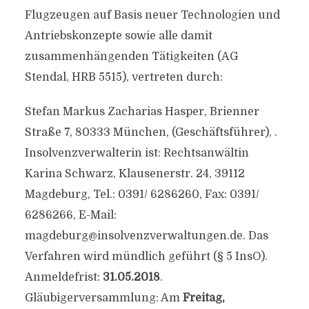
Flugzeugen auf Basis neuer Technologien und
Antriebskonzepte sowie alle damit
zusammenhängenden Tätigkeiten (AG
Stendal, HRB 5515), vertreten durch:
Stefan Markus Zacharias Hasper, Brienner
Straße 7, 80333 München, (Geschäftsführer), .
Insolvenzverwalterin ist: Rechtsanwältin
Karina Schwarz, Klausenerstr. 24, 39112
Magdeburg, Tel.: 0391/ 6286260, Fax: 0391/
6286266, E-Mail:
magdeburg@insolvenzverwaltungen.de
. Das
Verfahren wird mündlich geführt (§ 5 InsO).
Anmeldefrist:
31.05.2018
.
Gläubigerversammlung: Am
Freitag,