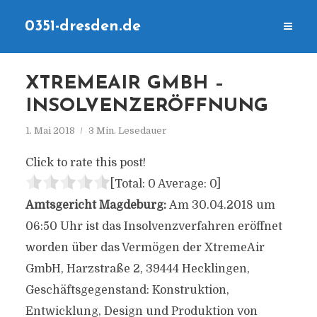
0351-dresden.de
XTREMEAIR GMBH –
INSOLVENZERÖFFNUNG
1. Mai 2018
3 Min. Lesedauer
Click to rate this post!
[Total:
0
Average:
0
]
Amtsgericht Magdeburg:
Am 30.04.2018 um
06:50 Uhr ist das Insolvenzverfahren eröffnet
worden über das Vermögen der XtremeAir
GmbH, Harzstraße 2, 39444 Hecklingen,
Geschäftsgegenstand: Konstruktion,
Entwicklung, Design und Produktion von