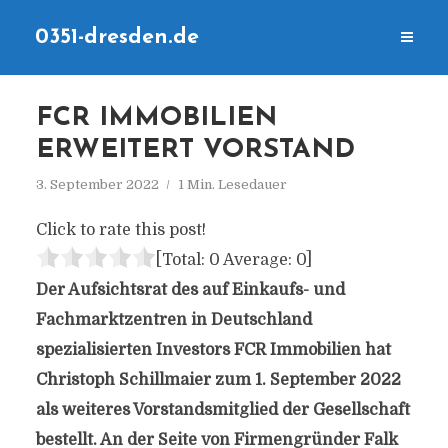
0351-dresden.de
FCR IMMOBILIEN
ERWEITERT VORSTAND
3. September 2022
1 Min. Lesedauer
Click to rate this post!
[Total:
0
Average:
0
]
Der Aufsichtsrat des auf Einkaufs- und
Fachmarktzentren in Deutschland
spezialisierten Investors FCR Immobilien hat
Christoph Schillmaier zum 1. September 2022
als weiteres Vorstandsmitglied der Gesellschaft
bestellt. An der Seite von Firmengründer Falk