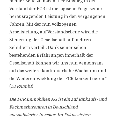
meiner Seite zu haben. Der Einstieg in den
Vorstand der FCR ist die logische Folge seiner
herausragenden Leistung in den vergangenen
Jahren. Mit der nun vollzogenen
Arbeitsteilung auf Vorstandsebene wird die
Steuerung der Gesellschaft auf mehrere
Schultern verteilt. Dank seiner schon
bestehenden Erfahrungen innerhalb der
Gesellschaft können wir uns nun gemeinsam
auf das weitere kontinuierliche Wachstum und
die Weiterentwicklung der FCR konzentrieren.“
(
DFPA/mb1
)
Die FCR Immobilien AG ist ein auf Einkaufs- und
Fachmarktzentren in Deutschland
spezialisierter Investor. Im Fokus stehen